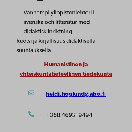
Vanhempi yliopistonlehtori
i
svenska och litteratur med
didaktisk inriktning
Ruotsi ja kirjallisuus didaktisella
suuntauksella
Humanistinen ja
yhteiskuntatieteellinen tiedekunta
heidi.hoglund@abo.fi
+358 469219494