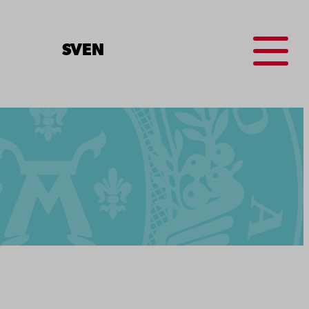
Menu
SV
EN