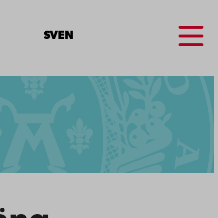
Menu
SV
EN