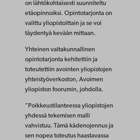
on lähtökohtaisesti suunniteltu
etäopinnoiksi. Opintotarjonta on
valittu yliopistoittain ja se voi
täydentyä kevään mittaan.
Yhteinen valtakunnallinen
opintotarjonta kehitettiin ja
toteutettiin avointen yliopistojen
yhteistyöverkoston, Avoimen
yliopiston foorumin, johdolla.
”Poikkeustilanteessa yliopistojen
yhdessä tekemisen malli
vahvistuu. Tämä kädenojennus ja
sen nopea toteutus haastavassa