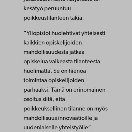
kesätyö peruuntuu
poikkeustilanteen takia.
”Yliopistot huolehtivat yhteisesti
kaikkien opiskelijoiden
mahdollisuudesta jatkaa
opiskelua vaikeasta tilanteesta
huolimatta. Se on hienoa
toimintaa opiskelijoiden
parhaaksi. Tämä on erinomainen
osoitus siitä, että
poikkeuksellinen tilanne on myös
mahdollisuus innovaatioille ja
uudenlaiselle yhteistyölle”,