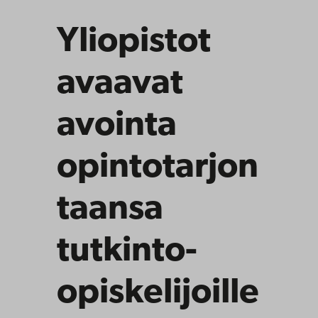
Yliopistot
avaavat
avointa
opintotarjon
taansa
tutkinto-
opiskelijoille