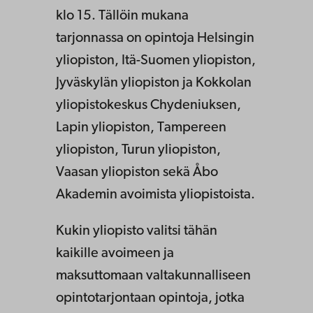
klo 15. Tällöin mukana
tarjonnassa on opintoja Helsingin
yliopiston, Itä-Suomen yliopiston,
Jyväskylän yliopiston ja Kokkolan
yliopistokeskus Chydeniuksen,
Lapin yliopiston, Tampereen
yliopiston, Turun yliopiston,
Vaasan yliopiston sekä Åbo
Akademin avoimista yliopistoista.
Kukin yliopisto valitsi tähän
kaikille avoimeen ja
maksuttomaan valtakunnalliseen
opintotarjontaan opintoja, jotka