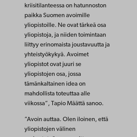
kriisitilanteessa on hatunnoston
paikka Suomen avoimille
yliopistoille. Ne ovat tärkeä osa
yliopistoja, ja niiden toimintaan
liittyy erinomaista joustavuutta ja
yhteistyökykyä. Avoimet
yliopistot ovat juuri se
yliopistojen osa, jossa
tämänkaltainen idea on
mahdollista toteuttaa alle
viikossa”, Tapio Määttä sanoo.
”Avoin auttaa. Olen iloinen, että
yliopistojen välinen