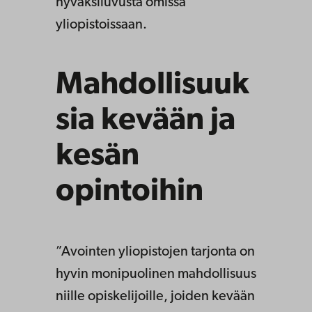
hyväksiluvusta omissa
yliopistoissaan.
Mahdollisuuk
sia kevään ja
kesän
opintoihin
”Avointen yliopistojen tarjonta on
hyvin monipuolinen mahdollisuus
niille opiskelijoille, joiden kevään