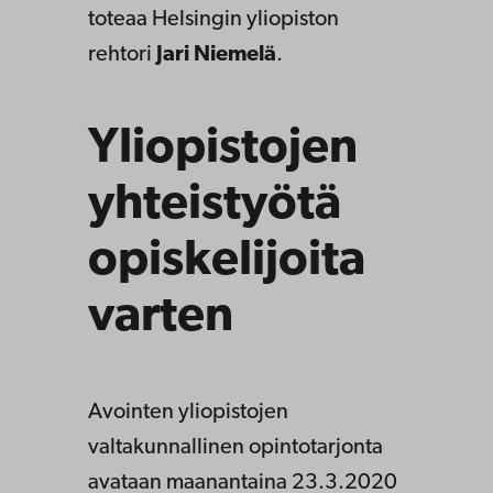
toteaa Helsingin yliopiston
rehtori
Jari Niemelä
.
Yliopistojen
yhteistyötä
opiskelijoita
varten
Avointen yliopistojen
valtakunnallinen opintotarjonta
avataan maanantaina 23.3.2020