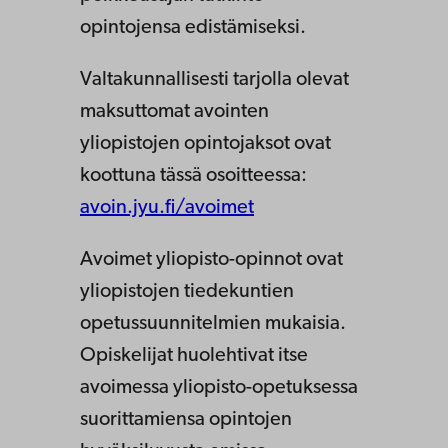
opintojensa edistämiseksi.
Valtakunnallisesti tarjolla olevat
maksuttomat avointen
yliopistojen opintojaksot ovat
koottuna tässä osoitteessa:
avoin.jyu.fi/avoimet
Avoimet yliopisto-opinnot ovat
yliopistojen tiedekuntien
opetussuunnitelmien mukaisia.
Opiskelijat huolehtivat itse
avoimessa yliopisto-opetuksessa
suorittamiensa opintojen