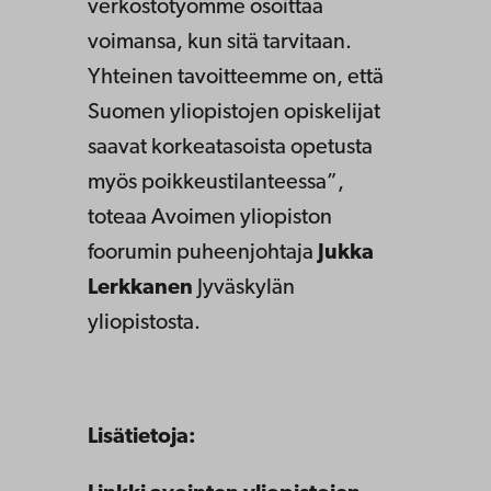
verkostotyömme osoittaa
voimansa, kun sitä tarvitaan.
Yhteinen tavoitteemme on, että
Suomen yliopistojen opiskelijat
saavat korkeatasoista opetusta
myös poikkeustilanteessa”,
toteaa Avoimen yliopiston
foorumin puheenjohtaja
Jukka
Lerkkanen
Jyväskylän
yliopistosta.
Lisätietoja: