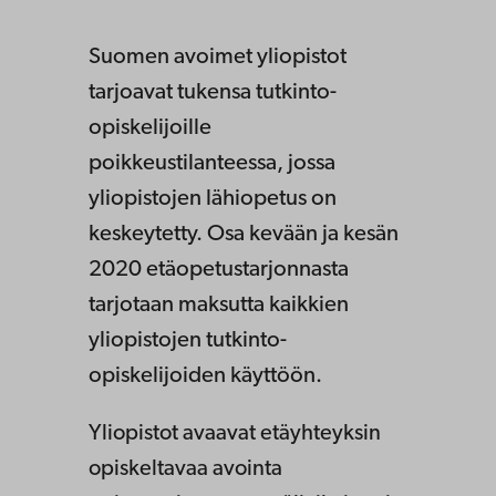
Suomen avoimet yliopistot
tarjoavat tukensa tutkinto-
opiskelijoille
poikkeustilanteessa, jossa
yliopistojen lähiopetus on
keskeytetty. Osa kevään ja kesän
2020 etäopetustarjonnasta
tarjotaan maksutta kaikkien
yliopistojen tutkinto-
opiskelijoiden käyttöön.
Yliopistot avaavat etäyhteyksin
opiskeltavaa avointa