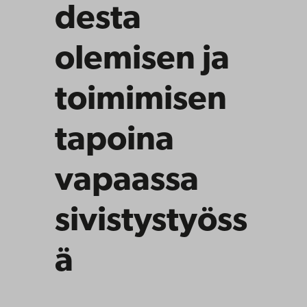
desta
olemisen ja
toimimisen
tapoina
vapaassa
sivistystyöss
ä