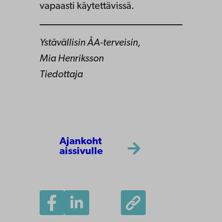
vapaasti käytettävissä.
Ystävällisin ÅA-terveisin,
Mia Henriksson
Tiedottaja
Ajankoht
aissivulle