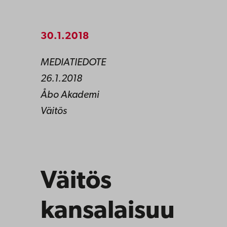
30.1.2018
MEDIATIEDOTE
26.1.2018
Åbo Akademi
Väitös
Väitös
kansalaisuu