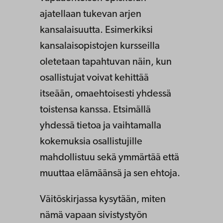
ajatellaan tukevan arjen
kansalaisuutta. Esimerkiksi
kansalaisopistojen kursseilla
oletetaan tapahtuvan näin, kun
osallistujat voivat kehittää
itseään, omaehtoisesti yhdessä
toistensa kanssa. Etsimällä
yhdessä tietoa ja vaihtamalla
kokemuksia osallistujille
mahdollistuu sekä ymmärtää että
muuttaa elämäänsä ja sen ehtoja.
Väitöskirjassa kysytään, miten
nämä vapaan sivistystyön