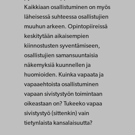
Kaikkiaan osallistuminen on myös
läheisessä suhteessa osallistujien
muuhun arkeen. Opintopiireissä
keskitytään aikaisempien
kiinnostusten syventämiseen,
osallistujien samansuuntaisia
näkemyksiä kuunnellen ja
huomioiden. Kuinka vapaata ja
vapaaehtoista osallistuminen
vapaan sivistystyön toimintaan
oikeastaan on? Tukeeko vapaa
sivistystyö (sittenkin) vain
tietynlaista kansalaisuutta?