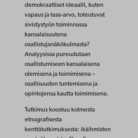
demokraattiset ideaalit, kuten
vapaus ja tasa-arvo, toteutuvat
sivistystyön toiminnassa
kansalaisuutena
osallistujanäkökulmasta?
Analyysissa pureudutaan
osallistumiseen kansalaisena
olemisena ja toimimisena –
osallisuuden tuntemisena ja
opintojensa kautta toimimisena.
Tutkimus koostuu kolmesta
etnografisesta
kenttätutkimuksesta: ikäihmisten