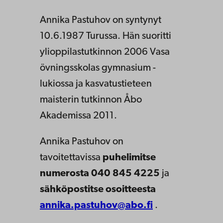
Annika Pastuhov on syntynyt
10.6.1987 Turussa. Hän suoritti
ylioppilastutkinnon 2006 Vasa
övningsskolas gymnasium -
lukiossa ja kasvatustieteen
maisterin tutkinnon Åbo
Akademissa 2011.
Annika Pastuhov on
tavoitettavissa
puhelimitse
numerosta 040 845 4225
ja
sähköpostitse osoitteesta
annika.pastuhov@abo.fi
.