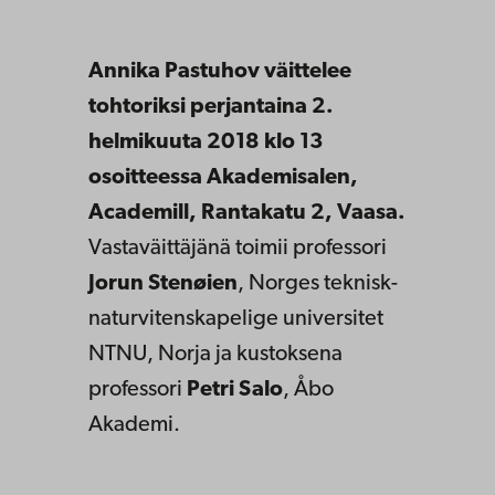
Annika Pastuhov väittelee
tohtoriksi perjantaina 2.
helmikuuta 2018 klo 13
osoitteessa Akademisalen,
Academill, Rantakatu 2, Vaasa.
Vastaväittäjänä toimii professori
Jorun Stenøien
, Norges teknisk-
naturvitenskapelige universitet
NTNU, Norja ja kustoksena
professori
Petri Salo
, Åbo
Akademi.