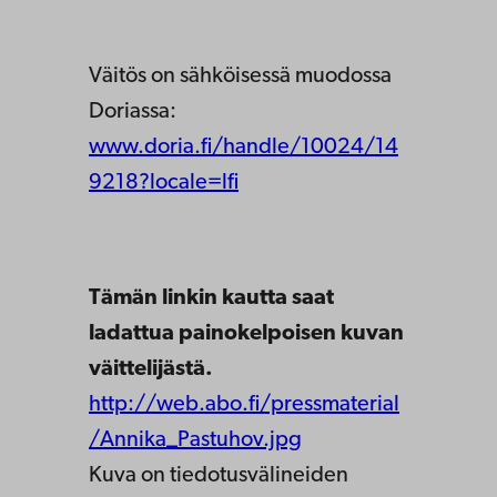
Väitös on sähköisessä muodossa
Doriassa:
www.doria.fi/handle/10024/14
9218?locale=lfi
Tämän linkin kautta saat
ladattua painokelpoisen kuvan
väittelijästä.
http://web.abo.fi/pressmaterial
/Annika_Pastuhov.jpg
Kuva on tiedotusvälineiden