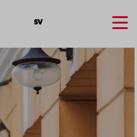
Menu
SV