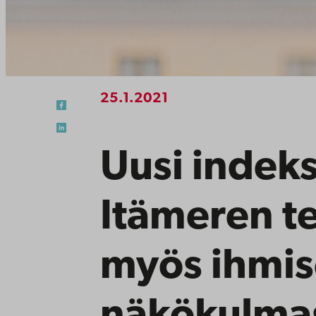
25.1.2021
Uusi indeks
Itämeren t
myös ihmi