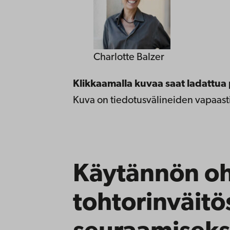
Charlotte Balzer
Klikkaamalla kuvaa saat ladattua 
Kuva on tiedotusvälineiden vapaasti
Käytännön oh
tohtorinväitö