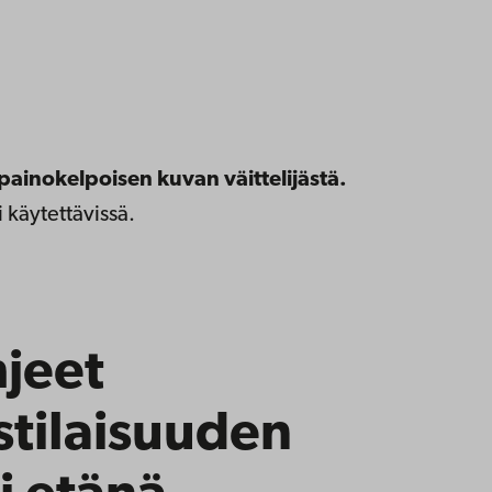
painokelpoisen kuvan väittelijästä.
 käytettävissä.
jeet
stilaisuuden