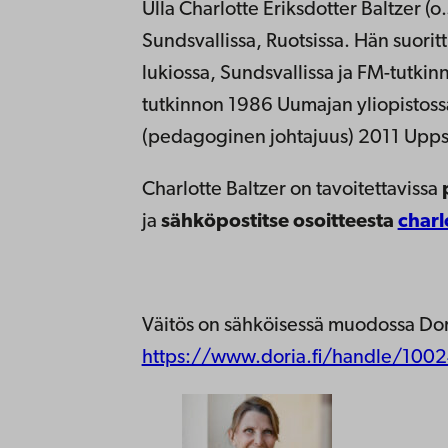
Ulla Charlotte Eriksdotter Baltzer (
Sundsvallissa, Ruotsissa. Hän suorit
lukiossa, Sundsvallissa ja FM-tutkinn
tutkinnon 1986 Uumajan yliopistoss
(pedagoginen johtajuus) 2011 Uppsal
Charlotte Baltzer on tavoitettavissa
ja
sähköpostitse osoitteesta
charl
Väitös on sähköisessä muodossa Dor
https://www.doria.fi/handle/1002