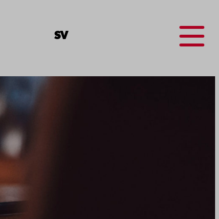
Menu
SV