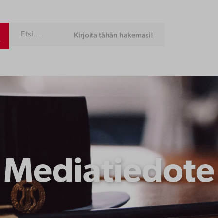
Kirjoita tähän hakemasi!
Mediatiedote