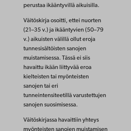
perustaa ikääntyvillä aikuisilla.
Väitöskirja osoitti, ettei nuorten
(21–35 v.) ja ikääntyvien (50–79
v.) aikuisten välillä ollut eroja
tunnesisältöisten sanojen
muistamisessa. Tässä ei siis
havaittu ikään liittyvää eroa
kielteisten tai myönteisten
sanojen tai eri
tunneintensiteetillä varustettujen
sanojen suosimisessa.
Väitöskirjassa havaittiin yhteys
myönteisten sanojen muistamisen