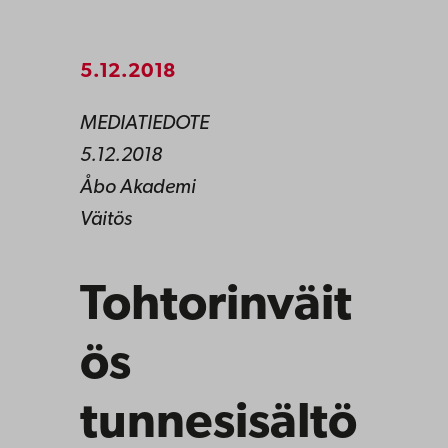
5.12.2018
MEDIATIEDOTE
5.12.2018
Åbo Akademi
Väitös
Tohtorinväit
ös
tunnesisältö