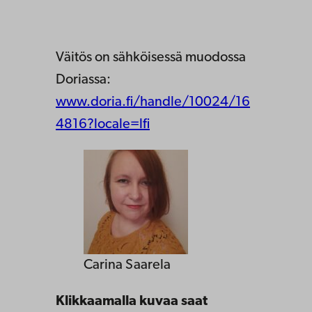
Väitös on sähköisessä muodossa
Doriassa:
www.doria.fi/handle/10024/16
4816?locale=lfi
Carina Saarela
Klikkaamalla kuvaa saat