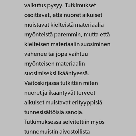
vaikutus pysyy. Tutkimukset
osoittavat, että nuoret aikuiset
muistavat kielteistä materiaalia
myönteistä paremmin, mutta että
kielteisen materiaalin suosiminen
vähenee tai jopa vaihtuu
myönteisen materiaalin
suosimiseksi ikääntyessä.
Väitöskirjassa tutkittiin miten
nuoret ja ikääntyvät terveet
aikuiset muistavat erityyppisiä
tunnesisältöisiä sanoja.
Tutkimuksessa selvitettiin myös
tunnemuistin aivostollista