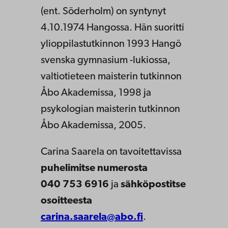
(ent. Söderholm) on syntynyt
4.10.1974 Hangossa. Hän suoritti
ylioppilastutkinnon 1993 Hangö
svenska gymnasium -lukiossa,
valtiotieteen maisterin tutkinnon
Åbo Akademissa, 1998 ja
psykologian maisterin tutkinnon
Åbo Akademissa, 2005.
Carina Saarela on tavoitettavissa
puhelimitse numerosta
040 753 6916
ja
sähköpostitse
osoitteesta
carina.saarela@abo.fi
.