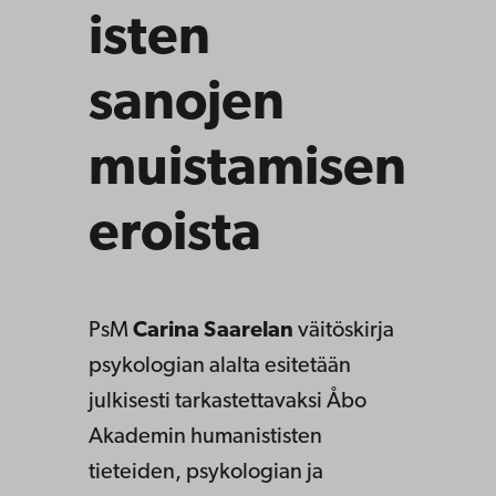
isten
sanojen
muistamisen
eroista
PsM
Carina
Saarelan
väitöskirja
psykologian alalta esitetään
julkisesti tarkastettavaksi Åbo
Akademin humanististen
tieteiden, psykologian ja