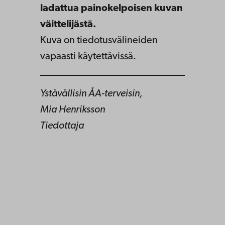
ladattua painokelpoisen kuvan
väittelijästä.
Kuva on tiedotusvälineiden
vapaasti käytettävissä.
Ystävällisin ÅA-terveisin,
Mia Henriksson
Tiedottaja