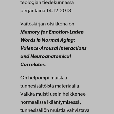
teologian tiedekunnassa
perjantaina 14.12.2018.
Väitöskirjan otsikkona on
Memory for Emotion-Laden
Words in Normal Aging:
Valence-Arousal Interactions
and Neuroanatomical
Correlates
.
On helpompi muistaa
tunnesisältöistä materiaalia.
Vaikka muisti usein heikkenee
normaalissa ikääntymisessä,
tunnesisällön muistia vahvistava