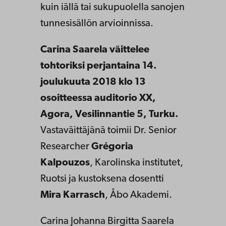
kuin iällä tai sukupuolella sanojen
tunnesisällön arvioinnissa.
Carina
Saarela väittelee
tohtoriksi perjantaina 14.
joulukuuta 2018 klo 13
osoitteessa auditorio XX,
Agora, Vesilinnantie 5, Turku.
Vastaväittäjänä toimii Dr. Senior
Researcher
Grégoria
Kalpouzos
, Karolinska institutet,
Ruotsi ja kustoksena dosentti
Mira Karrasch
, Åbo Akademi.
Carina Johanna Birgitta Saarela