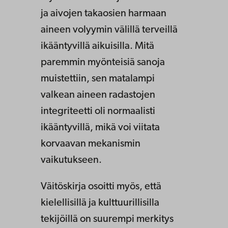
ja aivojen takaosien harmaan
aineen volyymin välillä terveillä
ikääntyvillä aikuisilla. Mitä
paremmin myönteisiä sanoja
muistettiin, sen matalampi
valkean aineen radastojen
integriteetti oli normaalisti
ikääntyvillä, mikä voi viitata
korvaavan mekanismin
vaikutukseen.
Väitöskirja osoitti myös, että
kielellisillä ja kulttuurillisilla
tekijöillä on suurempi merkitys