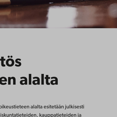
tös
en alalta
oikeustieteen alalta esitetään julkisesti
iskuntatieteiden, kauppatieteiden ja