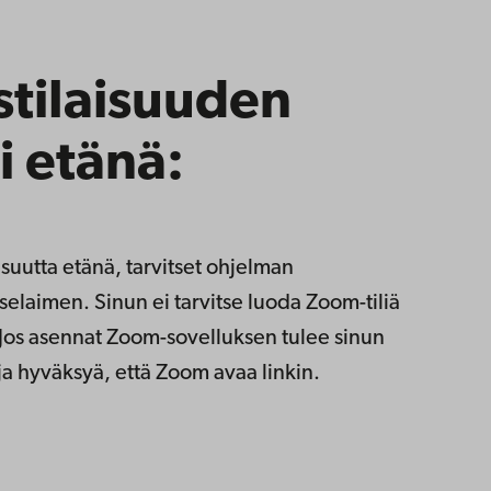
stilaisuuden
i etänä:
aisuutta etänä, tarvitset ohjelman
selaimen. Sinun ei tarvitse luoda Zoom-tiliä
. Jos asennat Zoom-sovelluksen tulee sinun
ja hyväksyä, että Zoom avaa linkin.