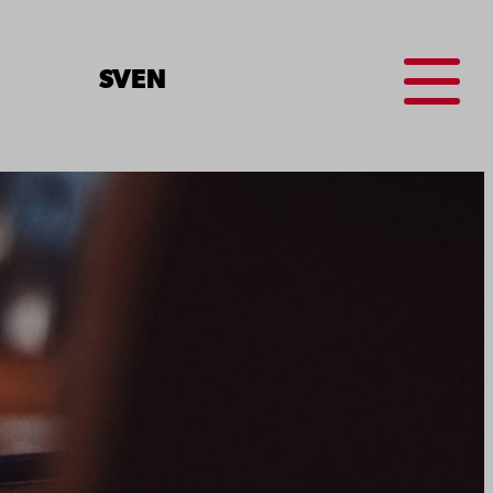
Menu
SV
EN