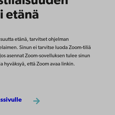
stilaisuuden
i etänä
aisuutta etänä, tarvitset ohjelman
elaimen. Sinun ei tarvitse luoda Zoom-tiliä
. Jos asennat Zoom-sovelluksen tulee sinun
ja hyväksyä, että Zoom avaa linkin.
ssivulle