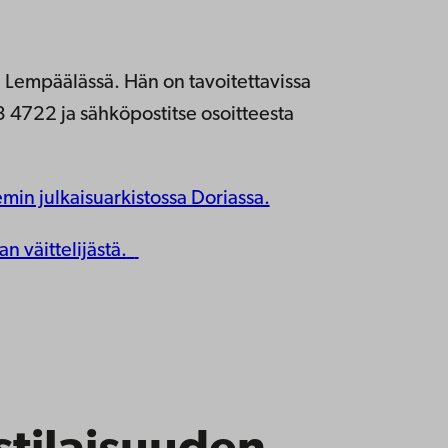
, Lempäälä
ssä. Hän on tavoitettavissa
4722 ja sähköpostitse osoitteesta
min julkaisuarkistossa Doriassa.
an väittelijästä.