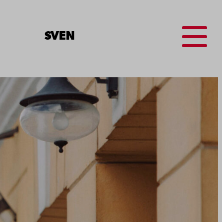
Menu
SV
EN