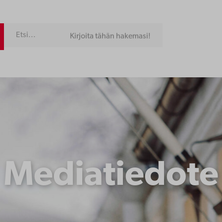
Kirjoita tähän hakemasi!
Mediatiedote