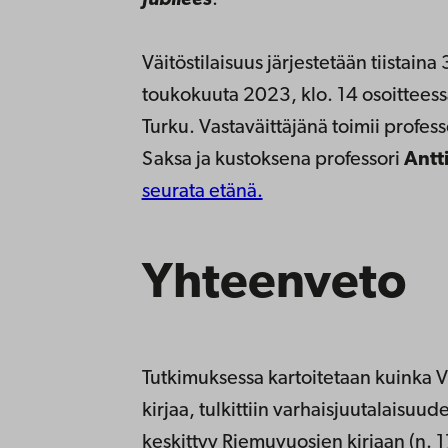
Väitöstilaisuus järjestetään
tiistaina 
toukokuuta 2023, klo. 14 osoitteess
Turku. Vastaväittäjänä toimii profess
Saksa ja kustoksena professori
Antt
seurata etänä.
Yhteenveto
Tutkimuksessa kartoitetaan kuinka V
kirjaa, tulkittiin varhaisjuutalaisu
keskittyy Riemuvuosien kirjaan (n. 