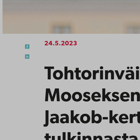
24.5.2023
Tohtorinväi
Mooseksen 
Jaakob-ke