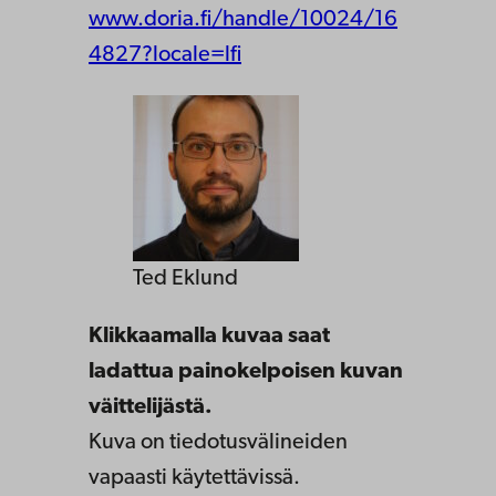
www.doria.fi/handle/10024/16
4827?locale=lfi
Ted Eklund
Klikkaamalla kuvaa saat
ladattua painokelpoisen kuvan
väittelijästä.
Kuva on tiedotusvälineiden
vapaasti käytettävissä.