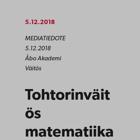
5.12.2018
MEDIATIEDOTE
5.12.2018
Åbo Akademi
Väitös
Tohtorinväit
ös
matematiika