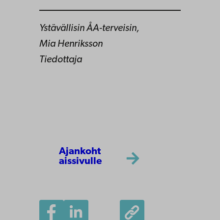
Ystävällisin ÅA-terveisin,
Mia Henriksson
Tiedottaja
Ajankoht
aissivulle