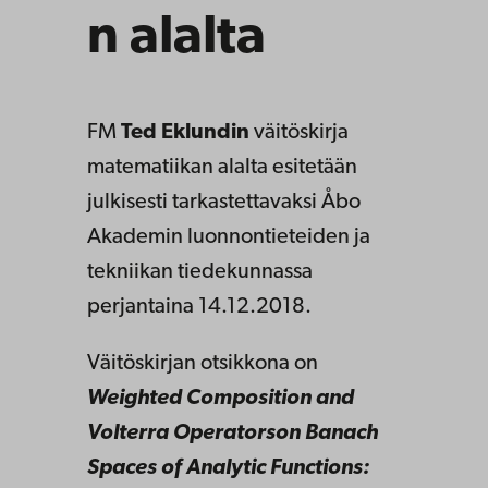
n alalta
FM
Ted Eklundin
väitöskirja
matematiikan alalta esitetään
julkisesti tarkastettavaksi Åbo
Akademin luonnontieteiden ja
tekniikan tiedekunnassa
perjantaina 14.12.2018.
Väitöskirjan otsikkona on
Weighted Composition and
Volterra Operators
on Banach
Spaces of Analytic Functions: