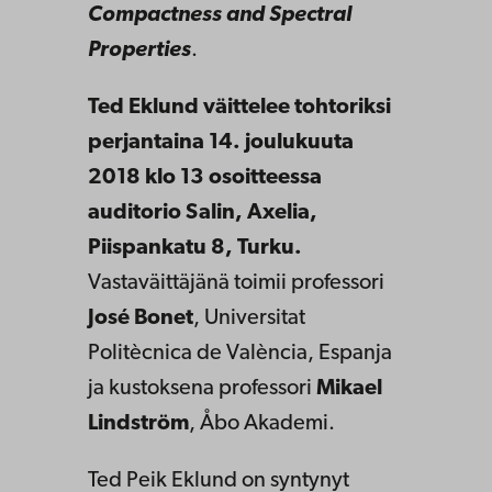
Compactness and Spectral
Properties
.
Ted Eklund väittelee tohtoriksi
perjantaina 14. joulukuuta
2018 klo 13 osoitteessa
auditorio Salin, Axelia,
Piispankatu 8, Turku.
Vastaväittäjänä toimii professori
José Bonet
, Universitat
Politècnica de València, Espanja
ja kustoksena professori
Mikael
Lindström
, Åbo Akademi.
Ted Peik Eklund on syntynyt