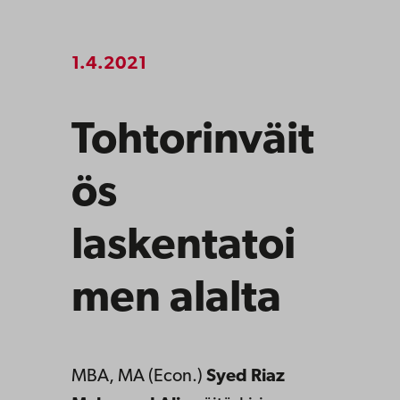
1.4.2021
Tohtorinväit
ös
laskentatoi
men alalta
MBA, MA (Econ.)
Syed Riaz