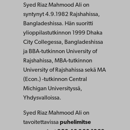
Syed Riaz Mahmood Ali on
syntynyt 4.9.1982 Rajshahissa,
Bangladeshissa. Hän suoritti
ylioppilastutkinnon 1999 Dhaka
City Collegessa, Bangladeshissa
ja BBA-tutkinnon University of
Rajshahissa, MBA-tutkinnon
University of Rajshahissa sekä MA
(Econ.) -tutkinnon Central
Michigan Universityssä,
Yhdysvalloissa.
Syed Riaz Mahmood Ali on
tavoitettavissa
puhelimitse