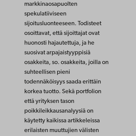
markkinaosapuolten
spekulatiiviseen
sijoitusluonteeseen. Todisteet
osoittavat, että sijoittajat ovat
huonosti hajautettuja, ja he
suosivat arpajaistyyppisiä
osakkeita, so. osakkeita, joilla on
suhteellisen pieni
todennäköisyys saada erittäin
korkea tuotto. Sekä portfolion
että yrityksen tason
poikkileikkausanalyysiä on
käytetty kaikissa artikkeleissa
erilaisten muuttujien välisten