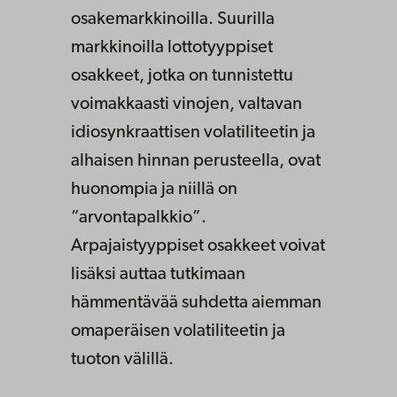
osakemarkkinoilla. Suurilla
markkinoilla lottotyyppiset
osakkeet, jotka on tunnistettu
voimakkaasti vinojen, valtavan
idiosynkraattisen volatiliteetin ja
alhaisen hinnan perusteella, ovat
huonompia ja niillä on
”arvontapalkkio”.
Arpajaistyyppiset osakkeet voivat
lisäksi auttaa tutkimaan
hämmentävää suhdetta aiemman
omaperäisen volatiliteetin ja
tuoton välillä.