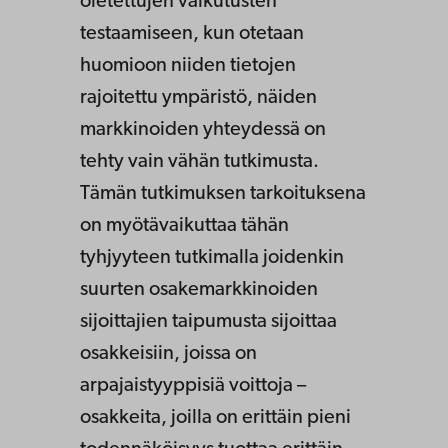
oletettujen vaikutusten
testaamiseen, kun otetaan
huomioon niiden tietojen
rajoitettu ympäristö, näiden
markkinoiden yhteydessä on
tehty vain vähän tutkimusta.
Tämän tutkimuksen tarkoituksena
on myötävaikuttaa tähän
tyhjyyteen tutkimalla joidenkin
suurten osakemarkkinoiden
sijoittajien taipumusta sijoittaa
osakkeisiin, joissa on
arpajaistyyppisiä voittoja –
osakkeita, joilla on erittäin pieni