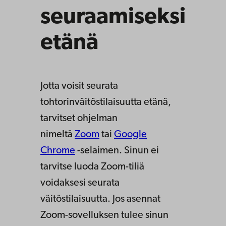
seuraamiseksi
etänä
Jotta voisit seurata
tohtorinväitöstilaisuutta etänä,
tarvitset ohjelman
nimeltä
Zoom
tai
Google
Chrome
-selaimen. Sinun ei
tarvitse luoda Zoom-tiliä
voidaksesi seurata
väitöstilaisuutta. Jos asennat
Zoom-sovelluksen tulee sinun