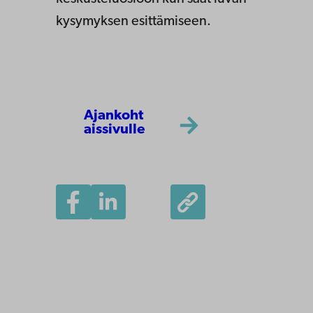
kysymyksen esittämiseen.
Ajankoht
aissivulle