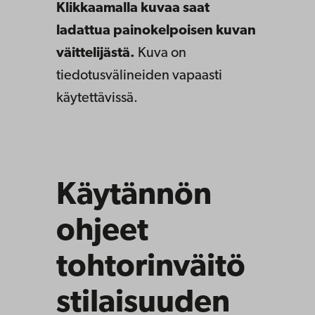
Klikkaamalla kuvaa saat
ladattua painokelpoisen kuvan
väittelijästä.
Kuva on
tiedotusvälineiden vapaasti
käytettävissä.
Käytännön
ohjeet
tohtorinväitö
stilaisuuden