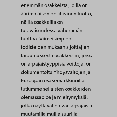
enemmän osakkeista, joilla on
äärimmäisen positiivinen tuotto,
näillä osakkeilla on
tulevaisuudessa vähemmän
tuottoa. Viimeisimpien
todisteiden mukaan sijoittajien
taipumuksesta osakkeisiin, joissa
on arpajaistyyppisiä voittoja, on
dokumentoitu Yhdysvaltojen ja
Euroopan osakemarkkinoilla,
tutkimme sellaisten osakkeiden
olemassaoloa ja mieltymyksiä,
jotka näyttävät olevan arpajaisia
muutamilla muilla suurilla