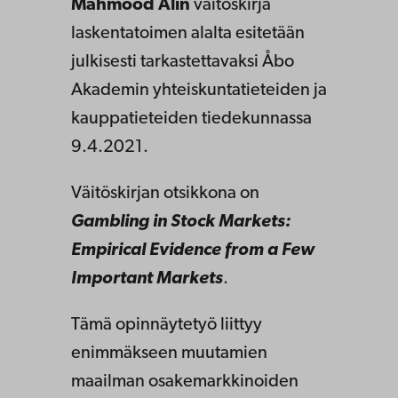
Mahmood Alin
väitöskirja
laskentatoimen alalta esitetään
julkisesti tarkastettavaksi Åbo
Akademin yhteiskuntatieteiden ja
kauppatieteiden tiedekunnassa
9.4.2021.
Väitöskirjan otsikkona on
Gambling in Stock Markets:
Empirical Evidence from a Few
Important Markets
.
Tämä opinnäytetyö liittyy
enimmäkseen muutamien
maailman osakemarkkinoiden