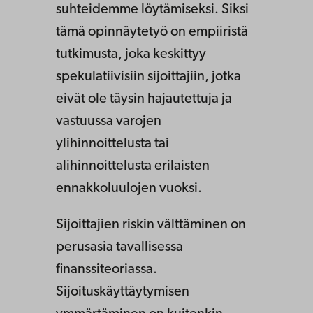
suhteidemme löytämiseksi. Siksi
tämä opinnäytetyö on empiiristä
tutkimusta, joka keskittyy
spekulatiivisiin sijoittajiin, jotka
eivät ole täysin hajautettuja ja
vastuussa varojen
ylihinnoittelusta tai
alihinnoittelusta erilaisten
ennakkoluulojen vuoksi.
Sijoittajien riskin välttäminen on
perusasia tavallisessa
finanssiteoriassa.
Sijoituskäyttäytymisen