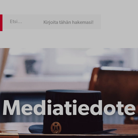
Kirjoita tähän hakemasi!
Mediatiedote