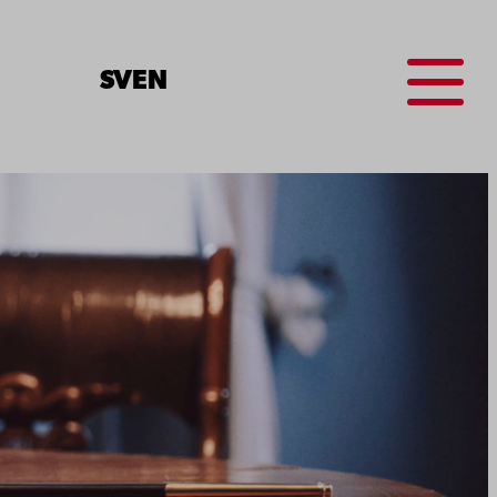
Menu
SV
EN