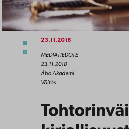
23.11.2018
MEDIATIEDOTE
23.11.2018
Åbo Akademi
Väitös
Tohtorinväi