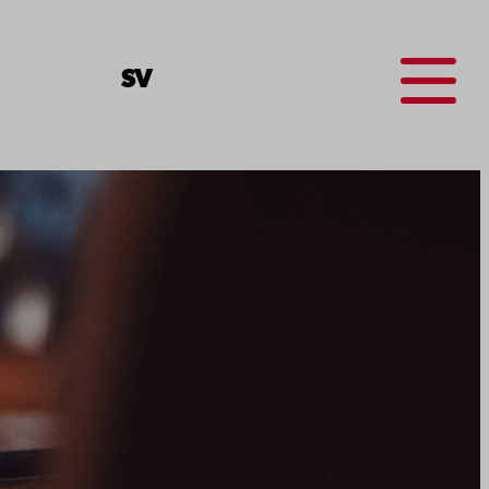
Menu
SV