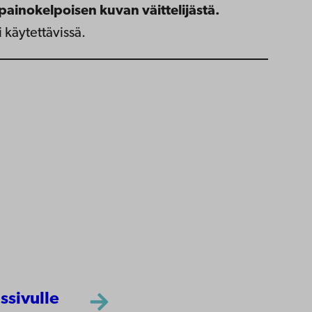
painokelpoisen kuvan väittelijästä.
 käytettävissä.
ssivulle