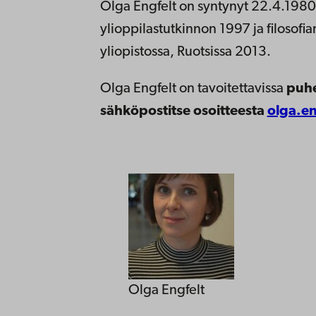
Olga Engfelt on syntynyt 22.4.1980 Y
ylioppilastutkinnon 1997 ja filosofi
yliopistossa, Ruotsissa 2013.
Olga Engfelt on tavoitettavissa
puhe
sähköpostitse osoitteesta
olga.en
Olga Engfelt