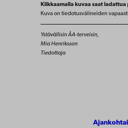
Klikkaamalla kuvaa saat ladattua 
Kuva on tiedotusvälineiden vapaasti
Ystävällisin ÅA-terveisin,
Mia Henriksson
Tiedottaja
Ajankohtai