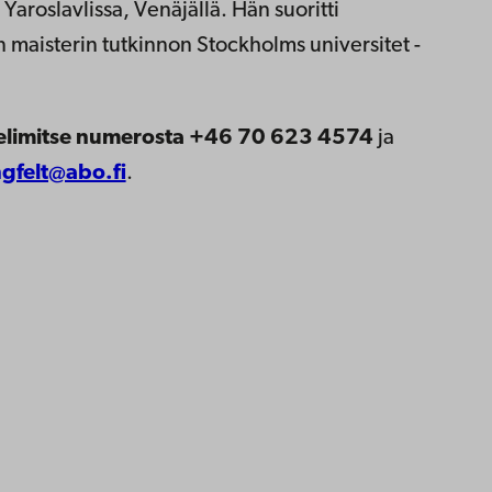
aroslavlissa, Venäjällä. Hän suoritti
an maisterin tutkinnon Stockholms universitet -
limitse numerosta +46 70 623 4574
ja
gfelt@abo.fi
.