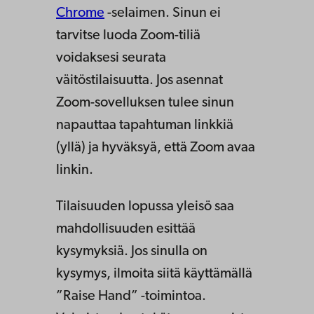
Chrome
-selaimen. Sinun ei
tarvitse luoda Zoom-tiliä
voidaksesi seurata
väitöstilaisuutta. Jos asennat
Zoom-sovelluksen tulee sinun
napauttaa tapahtuman linkkiä
(yllä) ja hyväksyä, että Zoom avaa
linkin.
Tilaisuuden lopussa yleisö saa
mahdollisuuden esittää
kysymyksiä. Jos sinulla on
kysymys, ilmoita siitä käyttämällä
”Raise Hand” -toimintoa.