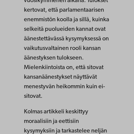
vuosikymmenen aikana. Tulokset
kertovat, että parlamentaarisen
enemmistön koolla ja sillä, kuinka
selkeitä puolueiden kannat ovat
äänestettävässä kysymyksessä on
vaikutusvaltainen rooli kansan
äänestyksen tulokseen.
Mielenkiintoista on, että sitovat
kansanäänestykset näyttävät
menestyvän heikommin kuin ei-
sitovat.
Kolmas artikkeli keskittyy
moraalisiin ja eettisiin
kysymyksiin ja tarkastelee neljän