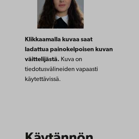
Klikkaamalla kuvaa saat
ladattua painokelpoisen kuvan
väittelijästä.
Kuva on
tiedotusvälineiden vapaasti
käytettävissä.
Käytännön