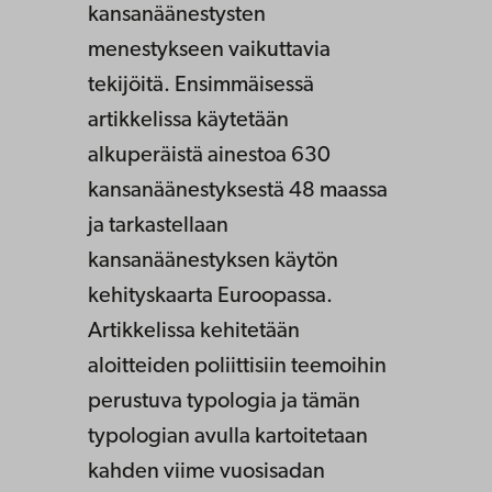
kansanäänestysten
menestykseen vaikuttavia
tekijöitä. Ensimmäisessä
artikkelissa käytetään
alkuperäistä ainestoa 630
kansanäänestyksestä 48 maassa
ja tarkastellaan
kansanäänestyksen käytön
kehityskaarta Euroopassa.
Artikkelissa kehitetään
aloitteiden poliittisiin teemoihin
perustuva typologia ja tämän
typologian avulla kartoitetaan
kahden viime vuosisadan