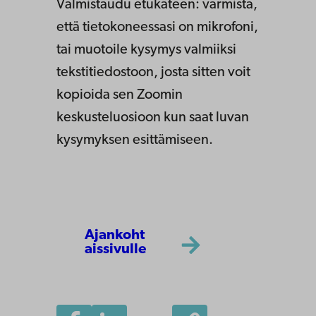
Valmistaudu etukäteen: varmista,
että tietokoneessasi on mikrofoni,
tai muotoile kysymys valmiiksi
tekstitiedostoon, josta sitten voit
kopioida sen Zoomin
keskusteluosioon kun saat luvan
kysymyksen esittämiseen.
Ajankoht
aissivulle