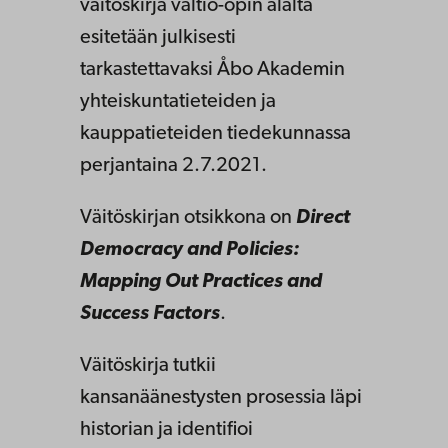
väitöskirja valtio-opin alalta
esitetään julkisesti
tarkastettavaksi Åbo Akademin
yhteiskuntatieteiden ja
kauppatieteiden tiedekunnassa
perjantaina 2.7.2021.
Väitöskirjan otsikkona on
Direct
Democracy and Policies:
Mapping Out Practices and
Success Factors
.
Väitöskirja tutkii
kansanäänestysten prosessia läpi
historian ja identifioi