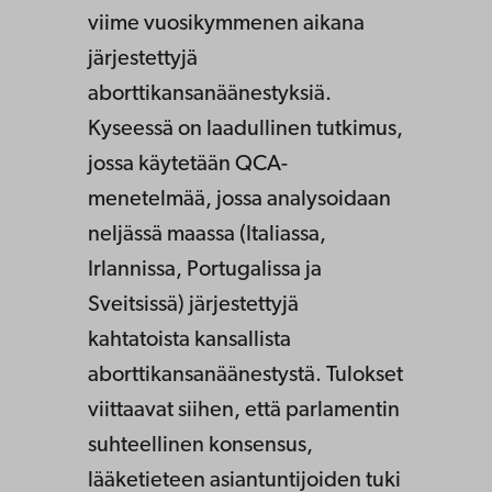
viime vuosikymmenen aikana
järjestettyjä
aborttikansanäänestyksiä.
Kyseessä on laadullinen tutkimus,
jossa käytetään QCA-
menetelmää, jossa analysoidaan
neljässä maassa (Italiassa,
Irlannissa, Portugalissa ja
Sveitsissä) järjestettyjä
kahtatoista kansallista
aborttikansanäänestystä. Tulokset
viittaavat siihen, että parlamentin
suhteellinen konsensus,
lääketieteen asiantuntijoiden tuki