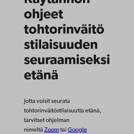
ohjeet
tohtorinväitö
stilaisuuden
seuraamiseksi
etänä
Jotta voisit seurata
tohtorinväitöstilaisuutta etänä,
tarvitset ohjelman
nimeltä
Zoom
tai
Google