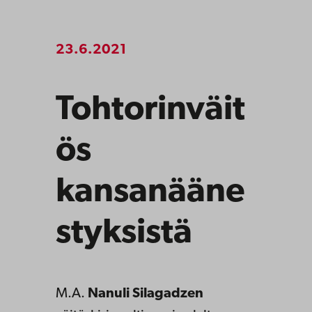
23.6.2021
Tohtorinväit
ös
kansanääne
styksistä
M.A.
Nanuli Silagadzen