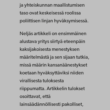
ja yhteiskunnan maallistumisen
taso ovat keskeisessä roolissa
poliittisen linjan hyväksymisessä.
Neljäs artikkeli on ensimmäinen
alustava yritys siirtyä eteenpäin
kaksijakoisesta menestyksen
määritelmästä ja sen sijaan tutkia,
missä määrin kansanäänestykset
koetaan hyväksyttäviksi niiden
virallisesta tuloksesta
riippumatta. Artikkelin tulokset
osoittavat, että
lainsäädännöllisesti pakolliset,