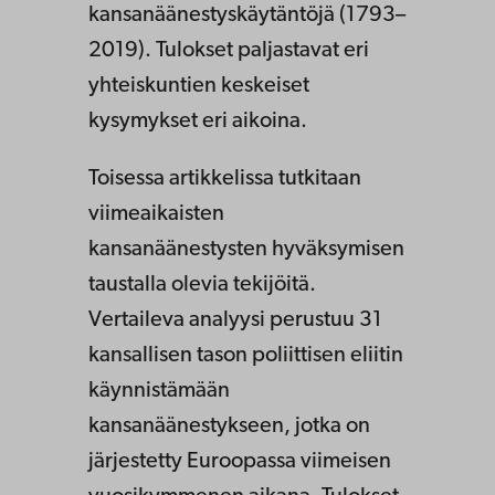
kansanäänestyskäytäntöjä (1793–
2019). Tulokset paljastavat eri
yhteiskuntien keskeiset
kysymykset eri aikoina.
Toisessa artikkelissa tutkitaan
viimeaikaisten
kansanäänestysten hyväksymisen
taustalla olevia tekijöitä.
Vertaileva analyysi perustuu 31
kansallisen tason poliittisen eliitin
käynnistämään
kansanäänestykseen, jotka on
järjestetty Euroopassa viimeisen