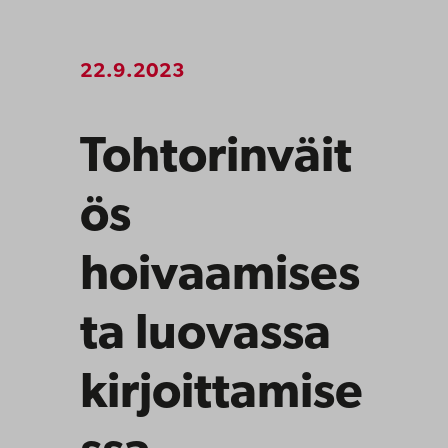
22.9.2023
Tohtorinväit
ös
hoivaamises
ta luovassa
kirjoittamise