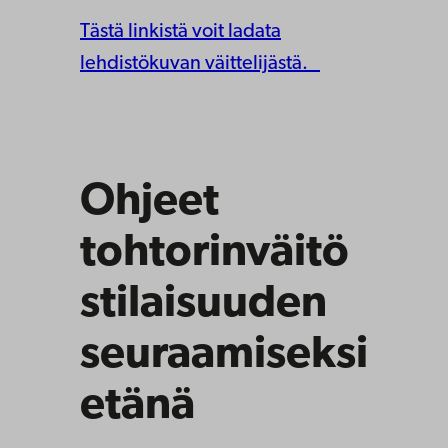
Tästä linkistä voit ladata
lehdistökuvan väittelijästä.
Ohjeet
tohtorinväitö
stilaisuuden
seuraamiseksi
etänä