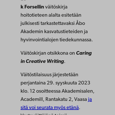
k Forsellin
väitöskirja
hoitotieteen alalta esitetään
julkisesti tarkastettavaksi Åbo
Akademin
kasvatustieteiden ja
hyvinvointialojen tiedekunnassa
.
Väitöskirjan otsikkona on
Caring
in Creative Writing
.
Väitöstilaisuus järjestetään
perjantaina 29. syyskuuta 2023
klo. 12 osoitteessa Akademisalen,
Academill, Rantakatu 2, Vaasa
ja
sitä voi seurata myös etänä
.