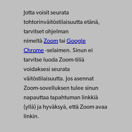
Jotta voisit seurata
tohtorinväitöstilaisuutta etänä,
tarvitset ohjelman
nimeltä
Zoom
tai
Google
Chrome
-selaimen. Sinun ei
tarvitse luoda Zoom-tiliä
voidaksesi seurata
väitöstilaisuutta. Jos asennat
Zoom-sovelluksen tulee sinun
napauttaa tapahtuman linkkiä
(yllä) ja hyväksyä, että Zoom avaa
linkin.