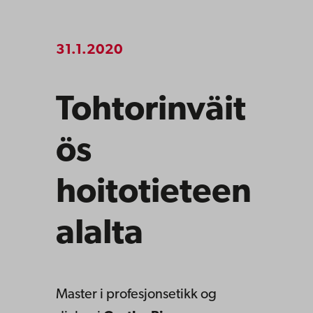
31.1.2020
Tohtorinväit
ös
hoitotieteen
alalta
Master i profesjonsetikk og