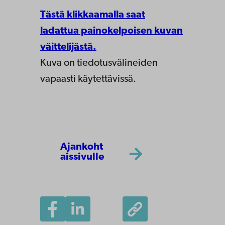
Tästä klikkaamalla saat
ladattua painokelpoisen kuvan
väittelijästä.
Kuva on tiedotusvälineiden
vapaasti käytettävissä.
Ajankoht
aissivulle