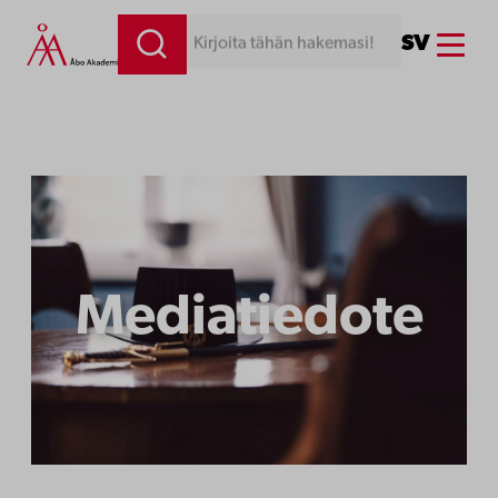
Siirry
Menu
SV
Kirjoita tähän hakemasi!
sisältöön
Mediatiedote