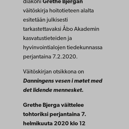
diakoni
Grethe Bjergan
väitöskirja hoitotieteen alalta
esitetään julkisesti
tarkastettavaksi Åbo Akademin
kasvatustieteiden ja
hyvinvointialojen tiedekunnassa
perjantaina 7.2.2020.
Väitöskirjan otsikkona on
Danningens vesen i møtet med
det lidende mennesket.
Grethe Bjerga väittelee
tohtoriksi perjantaina 7.
helmikuuta 2020 klo 12