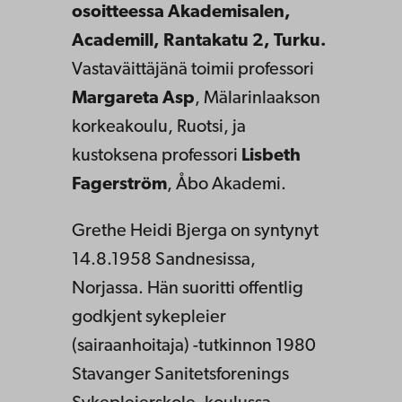
osoitteessa Akademisalen,
Academill, Rantakatu 2, Turku.
Vastaväittäjänä toimii professori
Margareta Asp
, Mälarinlaakson
korkeakoulu, Ruotsi, ja
kustoksena professori
Lisbeth
Fagerström
, Åbo Akademi.
Grethe Heidi Bjerga on syntynyt
14.8.1958 Sandnesissa,
Norjassa. Hän suoritti offentlig
godkjent sykepleier
(sairaanhoitaja) -tutkinnon 1980
Stavanger Sanitetsforenings