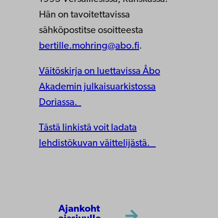
Hän on tavoitettavissa
sähköpostitse osoitteesta
bertille.mohring@abo.fi
.
Väitöskirja on luettavissa Åbo
Akademin julkaisuarkistossa
Doriassa.
Tästä linkistä voit ladata
lehdistökuvan väittelijästä.
Ajankoht