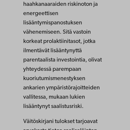
haahkanaaraiden riskinoton ja
energeettisen
lisääntymispanostuksen
vähenemiseen. Sitä vastoin
korkeat prolaktiinitasot, jotka
ilmentävät lisääntynyttä
parentaalista investointia, olivat
yhteydessä parempaan
kuoriutumismenestyksen
ankarien ympäristörajoitteiden
vallitessa, mukaan lukien
lisääntynyt saalistusriski.
Väitöskirjani tulokset tarjoavat