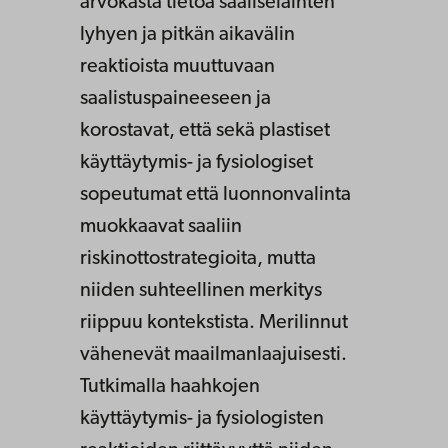
arvokasta tietoa saaliseläinten
lyhyen ja pitkän aikavälin
reaktioista muuttuvaan
saalistuspaineeseen ja
korostavat, että sekä plastiset
käyttäytymis- ja fysiologiset
sopeutumat että luonnonvalinta
muokkaavat saaliin
riskinottostrategioita, mutta
niiden suhteellinen merkitys
riippuu kontekstista. Merilinnut
vähenevät maailmanlaajuisesti.
Tutkimalla haahkojen
käyttäytymis- ja fysiologisten