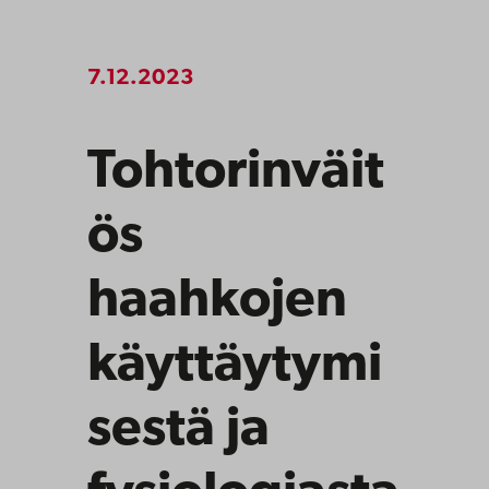
7.12.2023
Tohtorinväit
ös
haahkojen
käyttäytymi
sestä ja