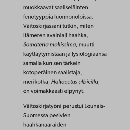
muokkaavat saaliseläinten
fenotyyppiä luonnonoloissa.
Väitöskirjassani tutkin, miten
Itämeren avainlaji haahka,
Somateria mollissima,
muutti
käyttäytymistään ja fysiologiaansa
samalla kun sen tärkein
kotoperäinen saalistaja,
merikotka,
Haliaeetus albicilla
,
on voimakkaasti elpynyt.
Väitöskirjatyöni perustui Lounais-
Suomessa pesivien
haahkanaaraiden