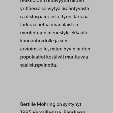
reaktioiden riittävyyttä niiden
yrittäessä selviytyä lisääntyvästä
saalistuspaineesta, työni tarjoaa
tärkeää tietoa uhanalaisten
merilintujen menestyksekkäälle
kannanhoidolle ja sen
arvioimiselle, miten hyvin niiden
populaatiot kestävät muuttuvaa
saalistuspainetta.
Bertille Mohring on syntynyt
1995 Versaillesissa, Ranskassa.