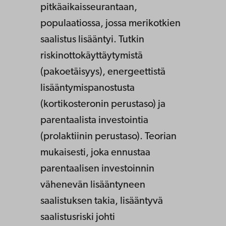
pitkäaikaisseurantaan,
populaatiossa, jossa merikotkien
saalistus lisääntyi. Tutkin
riskinottokäyttäytymistä
(pakoetäisyys), energeettistä
lisääntymispanostusta
(kortikosteronin perustaso) ja
parentaalista investointia
(prolaktiinin perustaso). Teorian
mukaisesti, joka ennustaa
parentaalisen investoinnin
vähenevän lisääntyneen
saalistuksen takia, lisääntyvä
saalistusriski johti