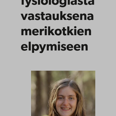
fysiologiasta
vastauksena
merikotkien
elpymiseen