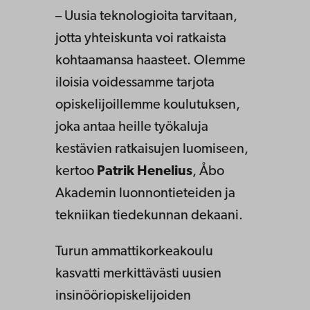
– Uusia teknologioita tarvitaan,
jotta yhteiskunta voi ratkaista
kohtaamansa haasteet. Olemme
iloisia voidessamme tarjota
opiskelijoillemme koulutuksen,
joka antaa heille työkaluja
kestävien ratkaisujen luomiseen,
kertoo
Patrik Henelius
, Åbo
Akademin luonnontieteiden ja
tekniikan tiedekunnan dekaani.
Turun ammattikorkeakoulu
kasvatti merkittävästi uusien
insinööriopiskelijoiden