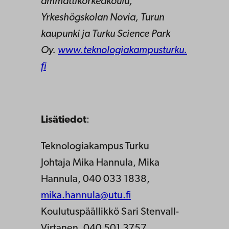
ammattikorkeakoulu,
Yrkeshögskolan Novia, Turun
kaupunki ja Turku Science Park
Oy.
www.teknologiakampusturku.
fi
Lisätiedot
:
Teknologiakampus Turku
Johtaja Mika Hannula, Mika
Hannula, 040 033 1838,
mika.hannula@utu.fi
Koulutuspäällikkö Sari Stenvall-
Virtanen, 040 501 3757,