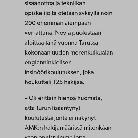
sisäänottoa ja tekniikan
opiskelijoita otetaan syksyllä noin
200 enemmän aiempaan
verrattuna. Novia puolestaan
aloittaa tänä vuonna Turussa
kokonaan uuden merenkulkualan
englanninkielisen
insinöörikoulutuksen, joka
houkutteli 125 hakijaa.
– Oli erittäin hienoa huomata,
että Turun lisääntynyt
koulutustarjonta ei näkynyt
AMK:n hakijamäärissä mitenkään