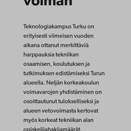
voiman
Teknologiakampus Turku on
erityisesti viimeisen vuoden
aikana ottanut merkittäviä
harppauksia tekniikan
osaamisen, koulutuksen ja
tutkimuksen edistämiseksi Turun
alueella. Neljän korkeakoulun
voimavarojen yhdistäminen on
osoittautunut tulokselliseksi ja
alueen vetovoimasta kertovat
myös korkeat tekniikan alan
opiskelijahakijamäärät.