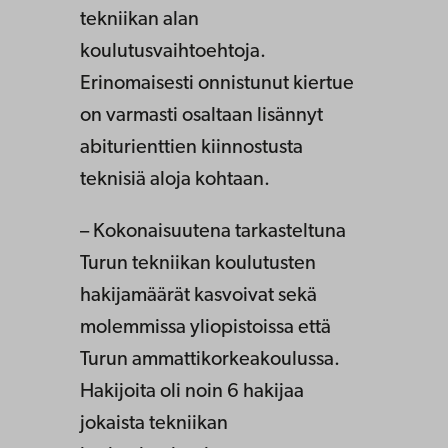
tekniikan alan
koulutusvaihtoehtoja.
Erinomaisesti onnistunut kiertue
on varmasti osaltaan lisännyt
abiturienttien kiinnostusta
teknisiä aloja kohtaan.
– Kokonaisuutena tarkasteltuna
Turun tekniikan koulutusten
hakijamäärät kasvoivat sekä
molemmissa yliopistoissa että
Turun ammattikorkeakoulussa.
Hakijoita oli noin 6 hakijaa
jokaista tekniikan