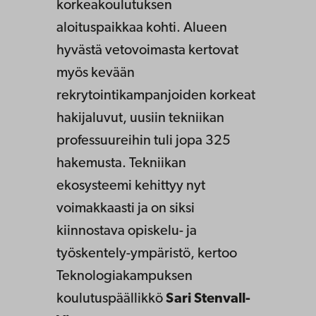
korkeakoulutuksen
aloituspaikkaa kohti. Alueen
hyvästä vetovoimasta kertovat
myös kevään
rekrytointikampanjoiden korkeat
hakijaluvut, uusiin tekniikan
professuureihin tuli jopa 325
hakemusta. Tekniikan
ekosysteemi kehittyy nyt
voimakkaasti ja on siksi
kiinnostava opiskelu- ja
työskentely-ympäristö, kertoo
Teknologiakampuksen
koulutuspäällikkö
Sari Stenvall-