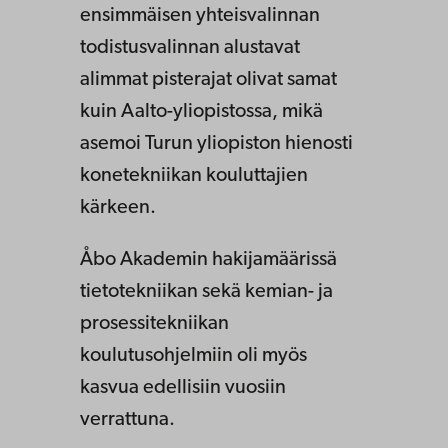
ensimmäisen yhteisvalinnan
todistusvalinnan alustavat
alimmat pisterajat olivat samat
kuin Aalto-yliopistossa, mikä
asemoi Turun yliopiston hienosti
konetekniikan kouluttajien
kärkeen.
Åbo Akademin hakijamäärissä
tietotekniikan sekä kemian- ja
prosessitekniikan
koulutusohjelmiin oli myös
kasvua edellisiin vuosiin
verrattuna.