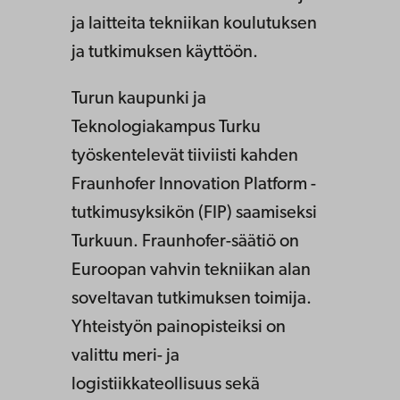
ja laitteita tekniikan koulutuksen
ja tutkimuksen käyttöön.
Turun kaupunki ja
Teknologiakampus Turku
työskentelevät tiiviisti kahden
Fraunhofer Innovation Platform -
tutkimusyksikön (FIP) saamiseksi
Turkuun. Fraunhofer-säätiö on
Euroopan vahvin tekniikan alan
soveltavan tutkimuksen toimija.
Yhteistyön painopisteiksi on
valittu meri- ja
logistiikkateollisuus sekä