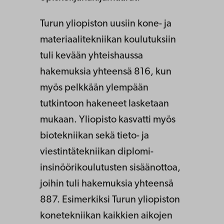
Turun yliopiston uusiin kone- ja
materiaalitekniikan koulutuksiin
tuli kevään yhteishaussa
hakemuksia yhteensä 816, kun
myös pelkkään ylempään
tutkintoon hakeneet lasketaan
mukaan. Yliopisto kasvatti myös
biotekniikan sekä tieto- ja
viestintätekniikan diplomi-
insinöörikoulutusten sisäänottoa,
joihin tuli hakemuksia yhteensä
887. Esimerkiksi Turun yliopiston
konetekniikan kaikkien aikojen