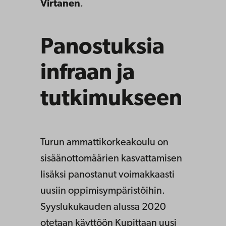
Virtanen
.
Panostuksia
infraan ja
tutkimukseen
Turun ammattikorkeakoulu on
sisäänottomäärien kasvattamisen
lisäksi panostanut voimakkaasti
uusiin oppimisympäristöihin.
Syyslukukauden alussa 2020
otetaan käyttöön Kupittaan uusi