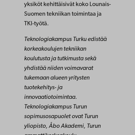
yksiköt kehittäisivät koko Lounais-
Suomen tekniikan toimintaa ja
TKI-työtä.
Teknologiakampus Turku edistää
korkeakoulujen tekniikan
koulutusta ja tutkimusta sekä
yhdistää niiden voimavarat
tukemaan alueen yritysten
tuotekehitys- ja
innovaatiotoimintaa.
Teknologiakampus Turun
sopimusosapuolet ovat Turun
yliopisto, Åbo Akademi, Turun