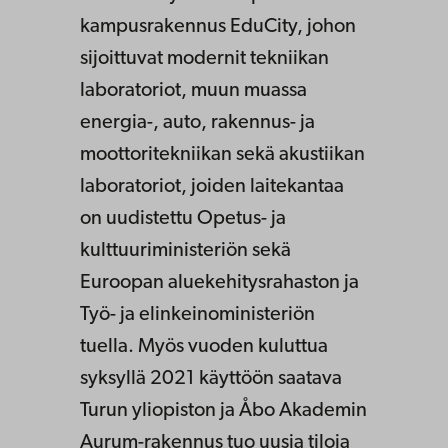
kampusrakennus EduCity, johon
sijoittuvat modernit tekniikan
laboratoriot, muun muassa
energia-, auto, rakennus- ja
moottoritekniikan sekä akustiikan
laboratoriot, joiden laitekantaa
on uudistettu Opetus- ja
kulttuuriministeriön sekä
Euroopan aluekehitysrahaston ja
Työ- ja elinkeinoministeriön
tuella. Myös vuoden kuluttua
syksyllä 2021 käyttöön saatava
Turun yliopiston ja Åbo Akademin
Aurum-rakennus tuo uusia tiloja