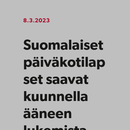
8.3.2023
Suomalaiset
päiväkotilap
set saavat
kuunnella
ääneen