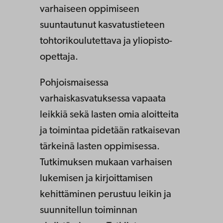
varhaiseen oppimiseen
suuntautunut kasvatustieteen
tohtorikoulutettava ja yliopisto-
opettaja.
Pohjoismaisessa
varhaiskasvatuksessa vapaata
leikkiä sekä lasten omia aloitteita
ja toimintaa pidetään ratkaisevan
tärkeinä lasten oppimisessa.
Tutkimuksen mukaan varhaisen
lukemisen ja kirjoittamisen
kehittäminen perustuu leikin ja
suunnitellun toiminnan