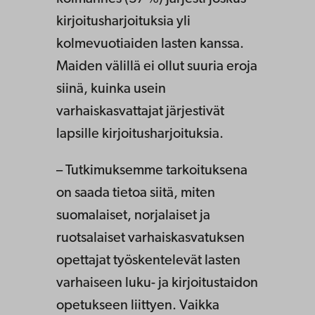
kirjoitusharjoituksia yli
kolmevuotiaiden lasten kanssa.
Maiden välillä ei ollut suuria eroja
siinä, kuinka usein
varhaiskasvattajat järjestivät
lapsille kirjoitusharjoituksia.
– Tutkimuksemme tarkoituksena
on saada tietoa siitä, miten
suomalaiset, norjalaiset ja
ruotsalaiset varhaiskasvatuksen
opettajat työskentelevät lasten
varhaiseen luku- ja kirjoitustaidon
opetukseen liittyen. Vaikka