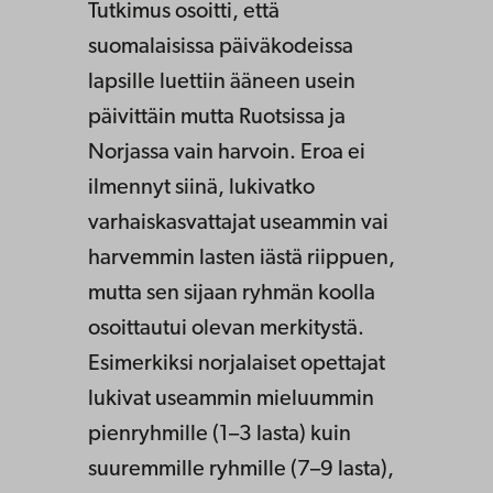
Tutkimus osoitti, että
suomalaisissa päiväkodeissa
lapsille luettiin ääneen usein
päivittäin mutta Ruotsissa ja
Norjassa vain harvoin. Eroa ei
ilmennyt siinä, lukivatko
varhaiskasvattajat useammin vai
harvemmin lasten iästä riippuen,
mutta sen sijaan ryhmän koolla
osoittautui olevan merkitystä.
Esimerkiksi norjalaiset opettajat
lukivat useammin mieluummin
pienryhmille (1–3 lasta) kuin
suuremmille ryhmille (7–9 lasta),