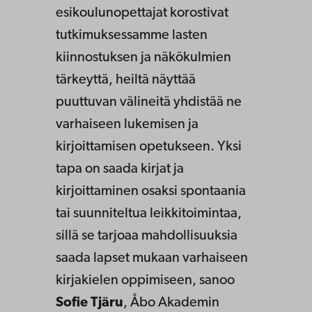
esikoulunopettajat korostivat
tutkimuksessamme lasten
kiinnostuksen ja näkökulmien
tärkeyttä, heiltä näyttää
puuttuvan välineitä yhdistää ne
varhaiseen lukemisen ja
kirjoittamisen opetukseen. Yksi
tapa on saada kirjat ja
kirjoittaminen osaksi spontaania
tai suunniteltua leikkitoimintaa,
sillä se tarjoaa mahdollisuuksia
saada lapset mukaan varhaiseen
kirjakielen oppimiseen, sanoo
Sofie Tjäru
, Åbo Akademin