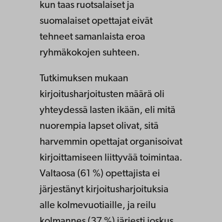
kun taas ruotsalaiset ja
suomalaiset opettajat eivät
tehneet samanlaista eroa
ryhmäkokojen suhteen.
Tutkimuksen mukaan
kirjoitusharjoitusten määrä oli
yhteydessä lasten ikään, eli mitä
nuorempia lapset olivat, sitä
harvemmin opettajat organisoivat
kirjoittamiseen liittyvää toimintaa.
Valtaosa (61 %) opettajista ei
järjestänyt kirjoitusharjoituksia
alle kolmevuotiaille, ja reilu
kolmannes (37 %) järjesti joskus