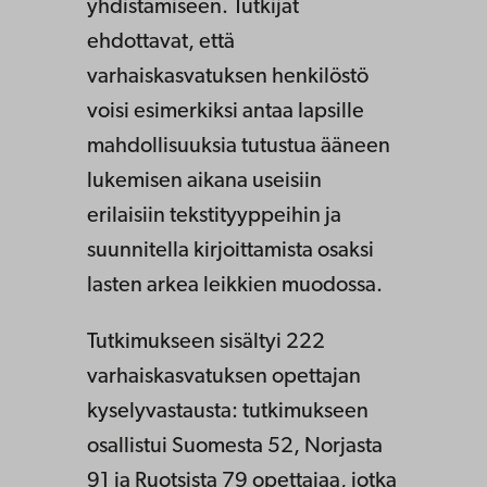
yhdistämiseen. Tutkijat
ehdottavat, että
varhaiskasvatuksen henkilöstö
voisi esimerkiksi antaa lapsille
mahdollisuuksia tutustua ääneen
lukemisen aikana useisiin
erilaisiin tekstityyppeihin ja
suunnitella kirjoittamista osaksi
lasten arkea leikkien muodossa.
Tutkimukseen sisältyi 222
varhaiskasvatuksen opettajan
kyselyvastausta: tutkimukseen
osallistui Suomesta 52, Norjasta
91 ja Ruotsista 79 opettajaa, jotka