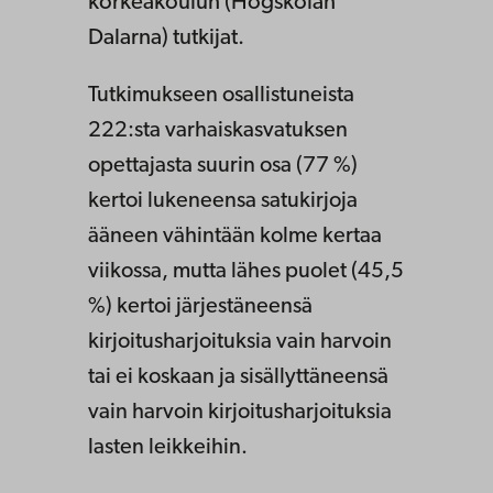
korkeakoulun (Högskolan
Dalarna) tutkijat.
Tutkimukseen osallistuneista
222:sta varhaiskasvatuksen
opettajasta suurin osa (77 %)
kertoi lukeneensa satukirjoja
ääneen vähintään kolme kertaa
viikossa, mutta lähes puolet (45,5
%) kertoi järjestäneensä
kirjoitusharjoituksia vain harvoin
tai ei koskaan ja sisällyttäneensä
vain harvoin kirjoitusharjoituksia
lasten leikkeihin.