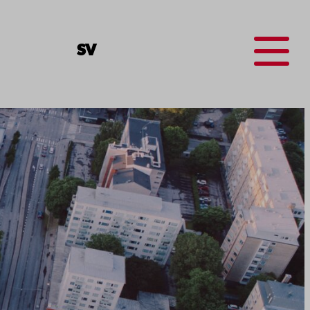
Menu
SV