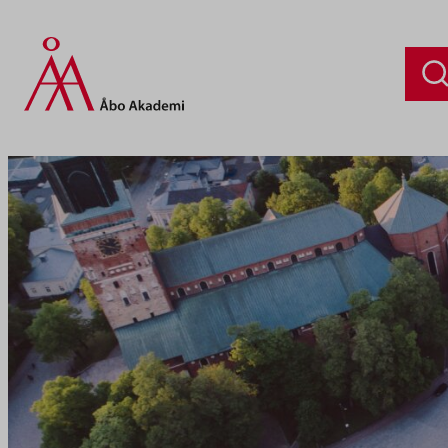
Siirry
sisältöön