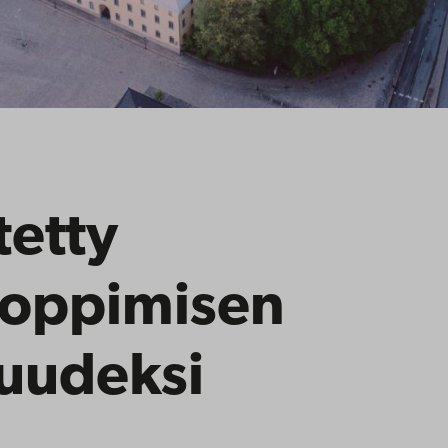
tetty
n oppimisen
uudeksi