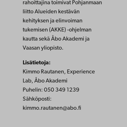
rahoittajina toimivat Pohjanmaan
liitto Alueiden kestävän
kehityksen ja elinvoiman
tukemisen (AKKE) -ohjelman
kautta sekä Åbo Akademi ja
Vaasan yliopisto.
Lisätietoja:
Kimmo Rautanen, Experience
Lab, Åbo Akademi
Puhelin: 050 349 1239
Sähköposti:
kimmo.rautanen@abo.fi