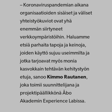
– Koronaviruspandemian aikana
organisaatioiden sisäiset ja väliset
yhteistyökuviot ovat yhä
enemmän siirtyneet
verkkoympäristöihin. Haluamme
etsiä parhaita tapoja ja keinoja,
joiden käyttö sujuu useimmilta ja
jotka tarjoavat myös monia
kasvokkain tehtävän kehitystyön
etuja, sanoo
Kimmo Rautanen
,
joka toimii suunnittelijana ja
projektipäällikkönä Åbo
Akademin Experience Labissa.