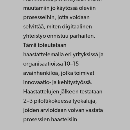
muutamiin jo käytössä oleviin
prosesseihin, jotta voidaan
selvittää, miten digitaalinen
yhteistyö onnistuu parhaiten.
Tämä toteutetaan
haastattelemalla eri yrityksissä ja
organisaatioissa 10–15
avainhenkilöä, jotka toimivat
innovaatio- ja kehitystyössä.
Haastattelujen jälkeen testataan
2–3 pilottikokeessa työkaluja,
joiden arvioidaan voivan vastata
prosessien haasteisiin.