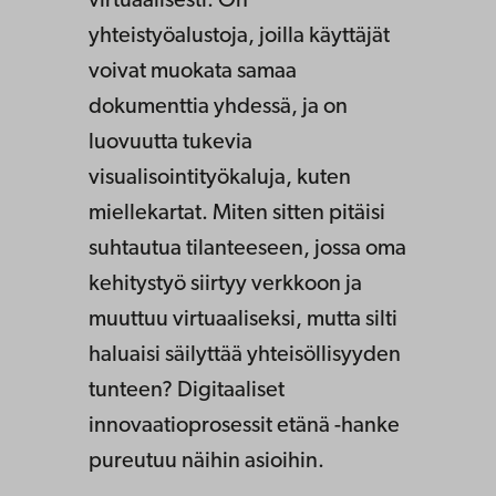
virtuaalisesti. On
yhteistyöalustoja, joilla käyttäjät
voivat muokata samaa
dokumenttia yhdessä, ja on
luovuutta tukevia
visualisointityökaluja, kuten
miellekartat. Miten sitten pitäisi
suhtautua tilanteeseen, jossa oma
kehitystyö siirtyy verkkoon ja
muuttuu virtuaaliseksi, mutta silti
haluaisi säilyttää yhteisöllisyyden
tunteen? Digitaaliset
innovaatioprosessit etänä -hanke
pureutuu näihin asioihin.