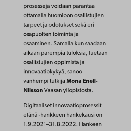
prosesseja voidaan parantaa
ottamalla huomioon osallistujien
tarpeet ja odotukset sekä eri
osapuolten toiminta ja
osaaminen. Samalla kun saadaan
aikaan parempia tuloksia, tuetaan
osallistujien oppimista ja
innovaatiokykyä, sanoo
vanhempi tutkija
Mona Enell-
Nilsson
Vaasan yliopistosta.
Digitaaliset innovaatioprosessit
etänä -hankkeen hankekausi on
1.9.2021–31.8.2022. Hankeen