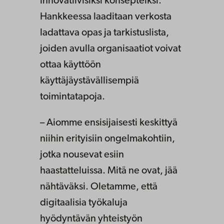
innovatiivisiksi konsepteiksi.
Hankkeessa laaditaan verkosta
ladattava opas ja tarkistuslista,
joiden avulla organisaatiot voivat
ottaa käyttöön
käyttäjäystävällisempiä
toimintatapoja.
– Aiomme ensisijaisesti keskittyä
niihin erityisiin ongelmakohtiin,
jotka nousevat esiin
haastatteluissa. Mitä ne ovat, jää
nähtäväksi. Oletamme, että
digitaalisia työkaluja
hyödyntävän yhteistyön