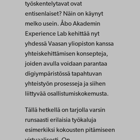
työskentelytavat ovat
entisenlaiset? Näin on käynyt
melko usein. Åbo Akademin
Experience Lab kehittää nyt
yhdessä Vaasan yliopiston kanssa
yhteiskehittämisen konsepteja,
joiden avulla voidaan parantaa
digiympäristössä tapahtuvan
yhteistyön prosesseja ja siihen
liittyvää osallistumiskokemusta.
Tällä hetkellä on tarjolla varsin
runsaasti erilaisia työkaluja
esimerkiksi kokousten pitämiseen