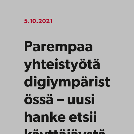
5.10.2021
Parempaa
yhteistyötä
digiympärist
össä – uusi
hanke etsii