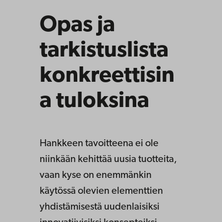
Opas ja
tarkistuslista
konkreettisin
a tuloksina
Hankkeen tavoitteena ei ole
niinkään kehittää uusia tuotteita,
vaan kyse on enemmänkin
käytössä olevien elementtien
yhdistämisestä uudenlaisiksi