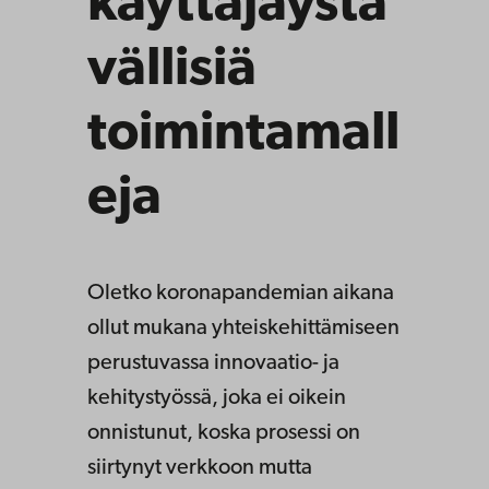
käyttäjäystä
vällisiä
toimintamall
eja
Oletko koronapandemian aikana
ollut mukana yhteiskehittämiseen
perustuvassa innovaatio- ja
kehitystyössä, joka ei oikein
onnistunut, koska prosessi on
siirtynyt verkkoon mutta