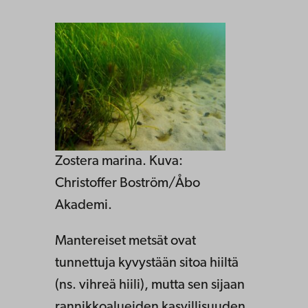
Zostera marina. Kuva:
Christoffer Boström/Åbo
Akademi.
Mantereiset metsät ovat
tunnettuja kyvystään sitoa hiiltä
(ns. vihreä hiili), mutta sen sijaan
rannikkoalueiden kasvillisuuden,