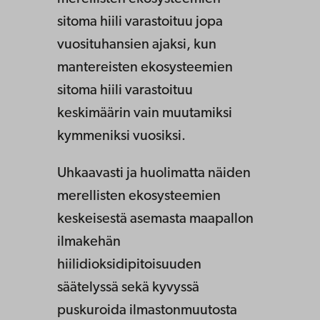
sitoma hiili varastoituu jopa
vuosituhansien ajaksi, kun
mantereisten ekosysteemien
sitoma hiili varastoituu
keskimäärin vain muutamiksi
kymmeniksi vuosiksi.
Uhkaavasti ja huolimatta näiden
merellisten ekosysteemien
keskeisestä asemasta maapallon
ilmakehän
hiilidioksidipitoisuuden
säätelyssä sekä kyvyssä
puskuroida ilmastonmuutosta