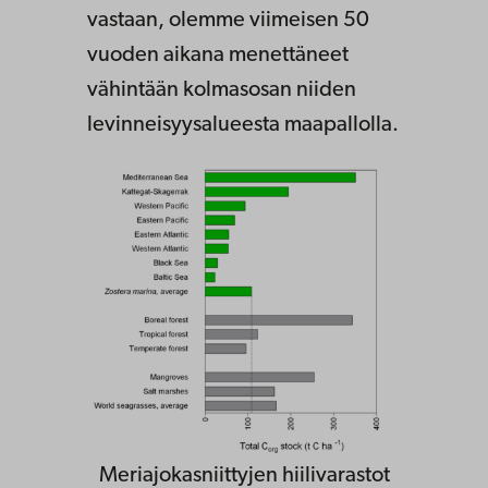
vastaan, olemme viimeisen 50
vuoden aikana menettäneet
vähintään kolmasosan niiden
levinneisyysalueesta maapallolla.
Meriajokasniittyjen hiilivarastot