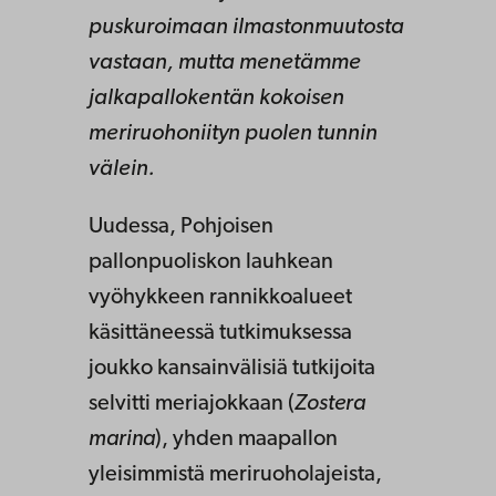
puskuroimaan ilmastonmuutosta
vastaan, mutta menetämme
jalkapallokentän kokoisen
meriruohoniityn puolen tunnin
välein.
Uudessa, Pohjoisen
pallonpuoliskon lauhkean
vyöhykkeen rannikkoalueet
käsittäneessä tutkimuksessa
joukko kansainvälisiä tutkijoita
selvitti meriajokkaan (
Zostera
marina
), yhden maapallon
yleisimmistä meriruoholajeista,