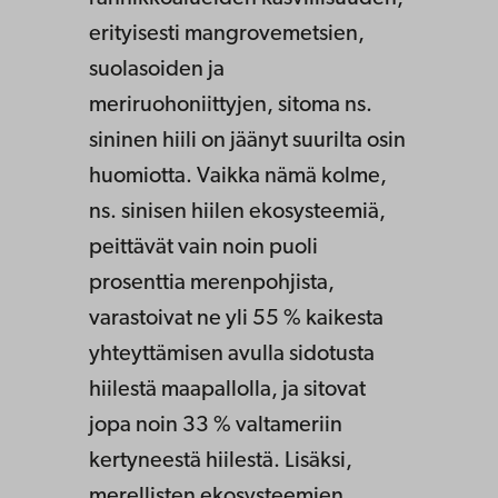
erityisesti mangrovemetsien,
suolasoiden ja
meriruohoniittyjen, sitoma ns.
sininen hiili on jäänyt suurilta osin
huomiotta. Vaikka nämä kolme,
ns. sinisen hiilen ekosysteemiä,
peittävät vain noin puoli
prosenttia merenpohjista,
varastoivat ne yli 55 % kaikesta
yhteyttämisen avulla sidotusta
hiilestä maapallolla, ja sitovat
jopa noin 33 % valtameriin
kertyneestä hiilestä. Lisäksi,
merellisten ekosysteemien