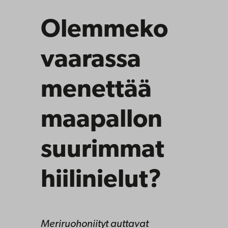
Olemmeko
vaarassa
menettää
maapallon
suurimmat
hiilinielut?
Meriruohoniityt auttavat