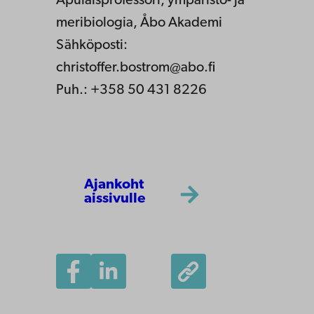
Apulaisprofessori, ympäristö- ja
meribiologia, Åbo Akademi
Sähköposti:
christoffer.bostrom@abo.fi
Puh.: +358 50 431 8226
Ajankoht
aissivulle