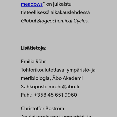
meadows
” on julkaistu
tieteellisessä aikakauslehdessä
Global Biogeochemical Cycles.
Lisätietoja
:
Emilia Röhr
Tohtorikoulutettava, ympäristö- ja
meribiologia, Åbo Akademi
Sähköposti: mrohr@abo.fi
Puh.: +358 45 651 9960
Christoffer Boström