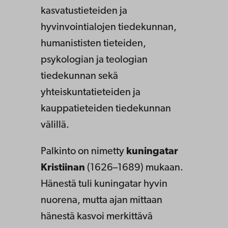
kasvatustieteiden ja
hyvinvointialojen tiedekunnan,
humanististen tieteiden,
psykologian ja teologian
tiedekunnan sekä
yhteiskuntatieteiden ja
kauppatieteiden tiedekunnan
välillä.
Palkinto on nimetty
kuningatar
Kristiinan
(1626–1689) mukaan.
Hänestä tuli kuningatar hyvin
nuorena, mutta ajan mittaan
hänestä kasvoi merkittävä