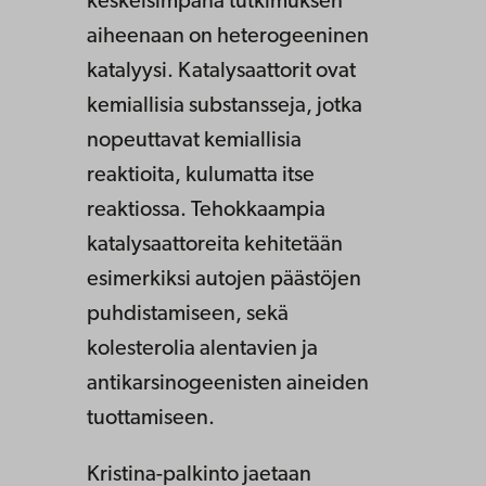
keskeisimpänä tutkimuksen
aiheenaan on heterogeeninen
katalyysi. Katalysaattorit ovat
kemiallisia substansseja, jotka
nopeuttavat kemiallisia
reaktioita, kulumatta itse
reaktiossa. Tehokkaampia
katalysaattoreita kehitetään
esimerkiksi autojen päästöjen
puhdistamiseen, sekä
kolesterolia alentavien ja
antikarsinogeenisten aineiden
tuottamiseen.
Kristina-palkinto jaetaan