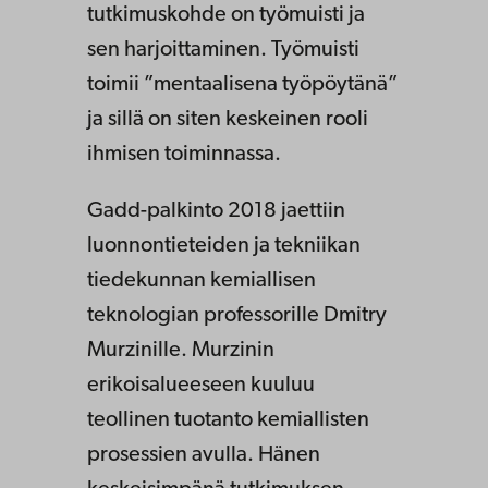
tutkimuskohde on työmuisti ja
sen harjoittaminen. Työmuisti
toimii ”mentaalisena työpöytänä”
ja sillä on siten keskeinen rooli
ihmisen toiminnassa.
Gadd-palkinto 2018 jaettiin
luonnontieteiden ja tekniikan
tiedekunnan kemiallisen
teknologian professorille Dmitry
Murzinille. Murzinin
erikoisalueeseen kuuluu
teollinen tuotanto kemiallisten
prosessien avulla. Hänen