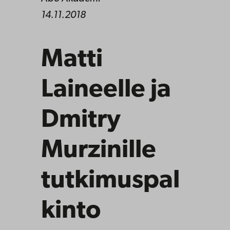
14.11.2018
Matti
Laineelle ja
Dmitry
Murzinille
tutkimuspal
kinto