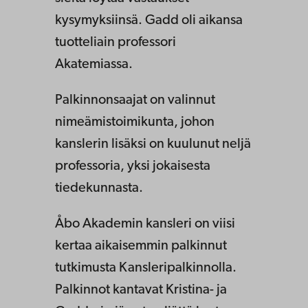
kysymyksiinsä. Gadd oli aikansa
tuotteliain professori
Akatemiassa.
Palkinnonsaajat on valinnut
nimeämistoimikunta, johon
kanslerin lisäksi on kuulunut neljä
professoria, yksi jokaisesta
tiedekunnasta.
Åbo Akademin kansleri on viisi
kertaa aikaisemmin palkinnut
tutkimusta Kansleripalkinnolla.
Palkinnot kantavat Kristina- ja