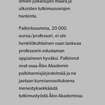
omien julkaisujen määrä ja
ulkoisten tutkimusvarojen
hankinta.
Palkintosumma, 20 000
euroa/professori, ei ole
henkilökohtainen vaan lankeaa
professorin edustaman
oppiaineen hyväksi. Palkinnot
ovat osaa Åbo Akademin
palkitsemisjärjestelmää ja ne
jaetaan kunnianosoituksena
menestyksekkäästä
tutkimustyöstä Åbo Akademissa.