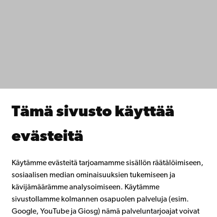
Saavutettavuus
Tietosuoja
IT-apua
Tiedekunnat
Opiskele meillä
Tutki kanssamme
Tee yhteistyötä kanssamme
Åbo Akademin kirjasto
Jatkuva oppiminen
Tämä sivusto käyttää
Lahjoita Åbo Akademille
Liity alumniverkostoomme
evästeitä
Åbo Akademista
Intra
Käytämme evästeitä tarjoamamme sisällön räätälöimiseen,
sosiaalisen median ominaisuuksien tukemiseen ja
kävijämäärämme analysoimiseen. Käytämme
Facebook
Instagram
YouTube
LinkedIn
Blog
Snapchat
sivustollamme kolmannen osapuolen palveluja (esim.
Google, YouTube ja Giosg) nämä palveluntarjoajat voivat