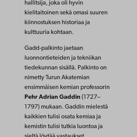
hallitsija, joka oli hyvin
kielitaitoinen sekä omasi suuren
kiinnostuksen historiaa ja
kulttuuria kohtaan.
Gadd-palkinto jaetaan
luonnontieteiden ja tekniikan
tiedekunnan sisällä. Palkinto on
nimetty Turun Akatemian
ensimmäisen kemian professorin
Pehr Adrian Gaddin
(1727–
1797) mukaan. Gaddin mielestä
kaikkien tulisi osata kemiaa ja
kemistin tulisi tutkia luontoa ja
sieltä löytää vastaukset