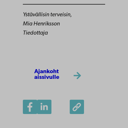
Ystävällisin terveisin,
Mia Henriksson
Tiedottaja
Ajankoht
aissivulle