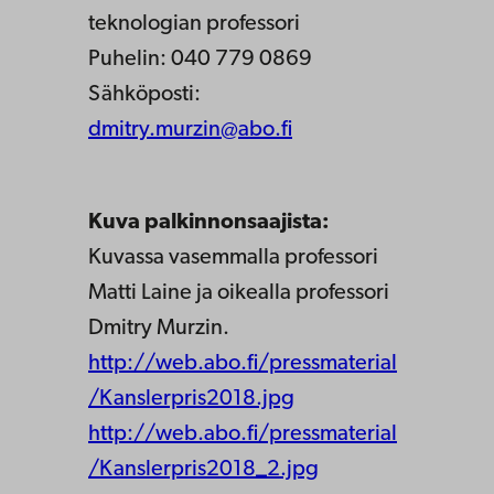
teknologian professori
Puhelin: 040 779 0869
Sähköposti:
dmitry.murzin@abo.fi
Kuva palkinnonsaajista:
Kuvassa vasemmalla professori
Matti Laine ja oikealla professori
Dmitry Murzin.
http://web.abo.fi/pressmaterial
/Kanslerpris2018.jpg
http://web.abo.fi/pressmaterial
/Kanslerpris2018_2.jpg