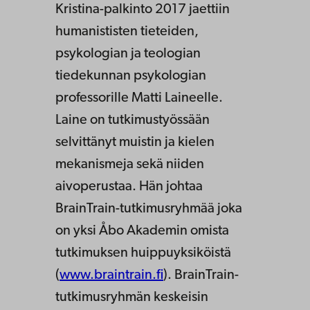
Kristina-palkinto 2017 jaettiin
humanististen tieteiden,
psykologian ja teologian
tiedekunnan psykologian
professorille Matti Laineelle.
Laine on tutkimustyössään
selvittänyt muistin ja kielen
mekanismeja sekä niiden
aivoperustaa. Hän johtaa
BrainTrain-tutkimusryhmää joka
on yksi Åbo Akademin omista
tutkimuksen huippuyksiköistä
(
www.braintrain.fi
). BrainTrain-
tutkimusryhmän keskeisin