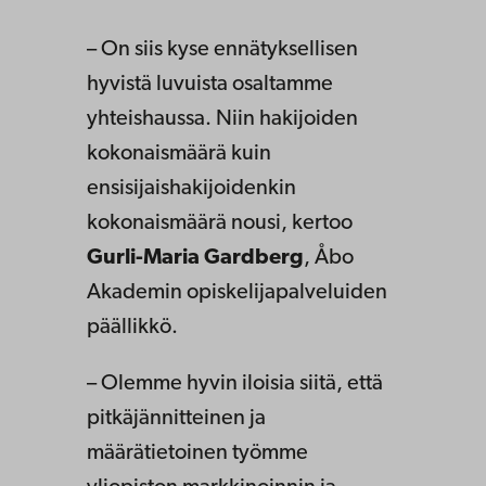
– On siis kyse ennätyksellisen
hyvistä luvuista osaltamme
yhteishaussa. Niin hakijoiden
kokonaismäärä kuin
ensisijaishakijoidenkin
kokonaismäärä nousi, kertoo
Gurli-Maria Gardberg
, Åbo
Akademin opiskelijapalveluiden
päällikkö.
– Olemme hyvin iloisia siitä, että
pitkäjännitteinen ja
määrätietoinen työmme