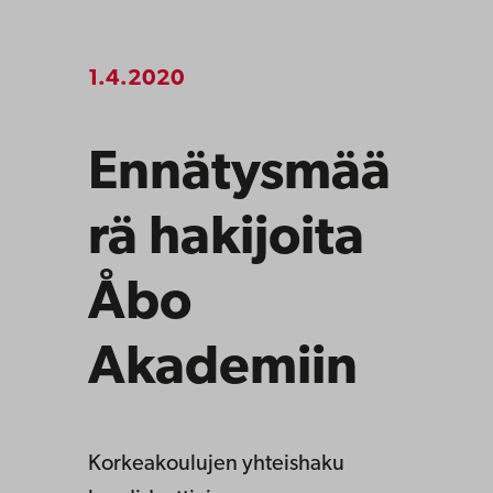
1.4.2020
Ennätysmää
rä hakijoita
Åbo
Akademiin
Korkeakoulujen yhteishaku