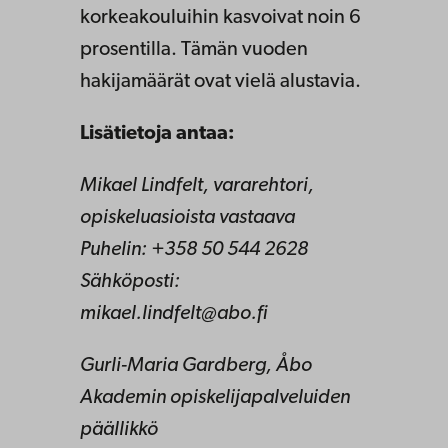
korkeakouluihin kasvoivat noin 6
prosentilla. Tämän vuoden
hakijamäärät ovat vielä alustavia.
Lisätietoja antaa:
Mikael Lindfelt, vararehtori,
opiskeluasioista vastaava
Puhelin: +358 50 544 2628
Sähköposti:
mikael.lindfelt@abo.fi
Gurli-Maria Gardberg, Åbo
Akademin opiskelijapalveluiden
päällikkö