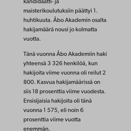
kandidaatti- ja
maisterikoulutuksiin päättyi 1.
huhtikuuta. Åbo Akademin osalta
hakijamäärä nousi jo kolmatta
vuotta.
Tänä vuonna Åbo Akademiin haki
yhteensä 3 326 henkilöä, kun
hakijoita viime vuonna oli reilut 2
800. Kasvua hakijamäärissä on
siis 18 prosenttia viime vuodesta.
Ensisijaisia hakijoita oli tänä
vuonna 1 575, eli noin 6
prosenttia viime vuotta
enemmän.