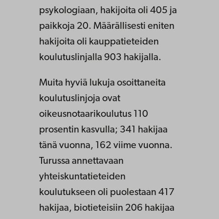
psykologiaan, hakijoita oli 405 ja
paikkoja 20. Määrällisesti eniten
hakijoita oli kauppatieteiden
koulutuslinjalla 903 hakijalla.
Muita hyviä lukuja osoittaneita
koulutuslinjoja ovat
oikeusnotaarikoulutus 110
prosentin kasvulla; 341 hakijaa
tänä vuonna, 162 viime vuonna.
Turussa annettavaan
yhteiskuntatieteiden
koulutukseen oli puolestaan 417
hakijaa, biotieteisiin 206 hakijaa