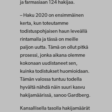
ja farmasiaan 124 hakijaa.
– Haku 2020 on ensimmäinen
kerta, kun toteutamme
todistuspohjaisen haun leveällä
rintamalla ja tässä on meille
paljon uutta. Tämä on ollut pitkä
prosessi, jonka aikana olemme
kokonaan uudistaneet sen,
kuinka todistukset huomioidaan.
Tämän valossa tuntuu todella
hyvältä nähdä näin suuri kasvu
hakijamäärissä, sanoo Gardberg.
Kansallisella tasolla hakijamäärät