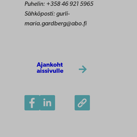
Puhelin: +358 46 921 5965
Sähköposti: gurli-
maria.gardberg@abo.fi
Ajankoht
aissivulle