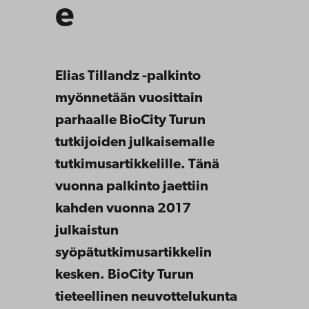
e
Elias Tillandz -palkinto
myönnetään vuosittain
parhaalle BioCity Turun
tutkijoiden julkaisemalle
tutkimusartikkelille. Tänä
vuonna palkinto jaettiin
kahden vuonna 2017
julkaistun
syöpätutkimusartikkelin
kesken. BioCity Turun
tieteellinen neuvottelukunta