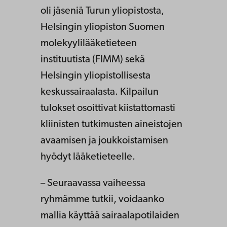
oli jäseniä Turun yliopistosta,
Helsingin yliopiston Suomen
molekyylilääketieteen
instituutista (FIMM) sekä
Helsingin yliopistollisesta
keskussairaalasta. Kilpailun
tulokset osoittivat kiistattomasti
kliinisten tutkimusten aineistojen
avaamisen ja joukkoistamisen
hyödyt lääketieteelle.
– Seuraavassa vaiheessa
ryhmämme tutkii, voidaanko
mallia käyttää sairaalapotilaiden