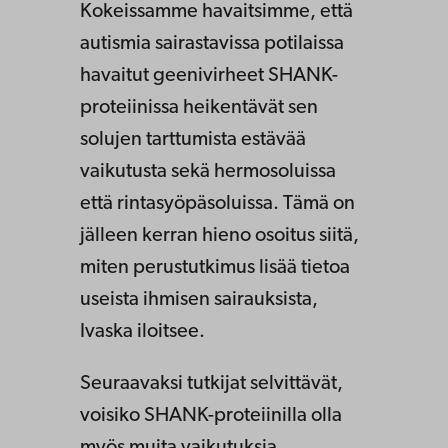
Kokeissamme havaitsimme, että
autismia sairastavissa potilaissa
havaitut geenivirheet SHANK-
proteiinissa heikentävät sen
solujen tarttumista estävää
vaikutusta sekä hermosoluissa
että rintasyöpäsoluissa. Tämä on
jälleen kerran hieno osoitus siitä,
miten perustutkimus lisää tietoa
useista ihmisen sairauksista,
Ivaska iloitsee.
Seuraavaksi tutkijat selvittävät,
voisiko SHANK-proteiinilla olla
myös muita vaikutuksia