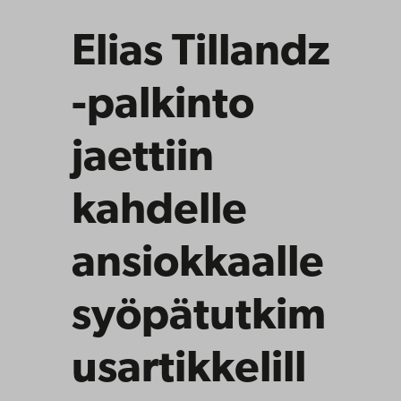
Elias Tillandz
-palkinto
jaettiin
kahdelle
ansiokkaalle
syöpätutkim
usartikkelill