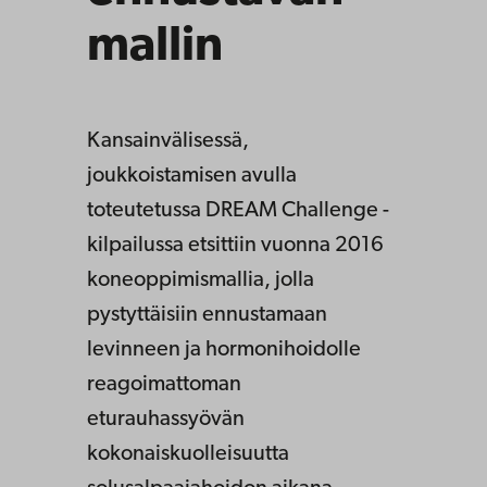
mallin
Kansainvälisessä,
joukkoistamisen avulla
toteutetussa DREAM Challenge -
kilpailussa etsittiin vuonna 2016
koneoppimismallia, jolla
pystyttäisiin ennustamaan
levinneen ja hormonihoidolle
reagoimattoman
eturauhassyövän
kokonaiskuolleisuutta