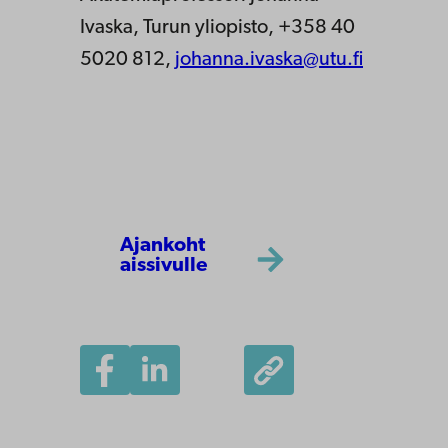
Ivaska, Turun yliopisto, +358 40
5020 812,
johanna.ivaska@utu.fi
Ajankoht
aissivulle