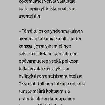
kokemukset voivat vaikuttaa
laajempiin yhteiskunnallisiin
asenteisiin.
– Tämä tulos on yhdenmukainen
aiemman tutkimuskirjallisuuden
kanssa, jossa vihamielinen
seksismi liitetään parisuhteen
epävarmuuteen sekä pelkoon
tulla hyväksikäytetyksi tai
hylätyksi romanttisissa suhteissa.
Yksi mahdollinen tulkinta on, että
runsas määrä kohtaamisia
potentiaalisten kumppanien