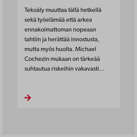
Tekoäly muuttaa tällä hetkellä
sekä työelämää että arkea
ennakoimattoman nopeaan
tahtiin ja herättää innostusta,
mutta myös huolta. Michael
Cochezin mukaan on tärkeää
suhtautua riskeihin vakavasti…