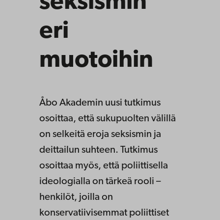
seksismin
eri
muotoihin
Åbo Akademin uusi tutkimus
osoittaa, että sukupuolten välillä
on selkeitä eroja seksismin ja
deittailun suhteen. Tutkimus
osoittaa myös, että poliittisella
ideologialla on tärkeä rooli –
henkilöt, joilla on
konservatiivisemmat poliittiset