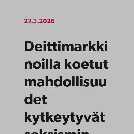
27.3.2026
Deittimarkki
noilla koetut
mahdollisuu
det
kytkeytyvät