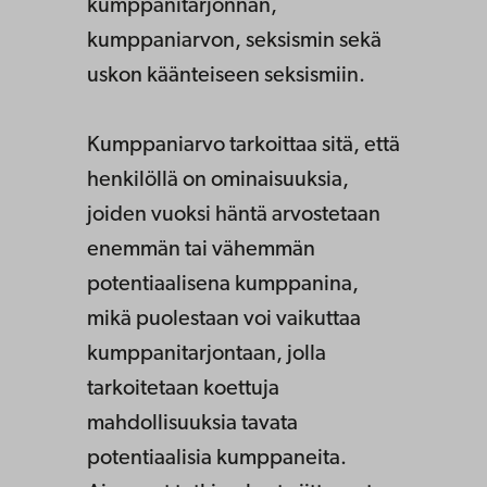
kumppanitarjonnan,
kumppaniarvon, seksismin sekä
uskon käänteiseen seksismiin.
Kumppaniarvo tarkoittaa sitä, että
henkilöllä on ominaisuuksia,
joiden vuoksi häntä arvostetaan
enemmän tai vähemmän
potentiaalisena kumppanina,
mikä puolestaan voi vaikuttaa
kumppanitarjontaan, jolla
tarkoitetaan koettuja
mahdollisuuksia tavata
potentiaalisia kumppaneita.