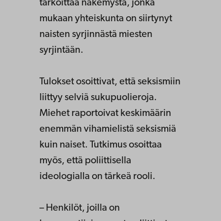
tarkoittaa näkemystä, jonka
mukaan yhteiskunta on siirtynyt
naisten syrjinnästä miesten
syrjintään.
Tulokset osoittivat, että seksismiin
liittyy selviä sukupuolieroja.
Miehet raportoivat keskimäärin
enemmän vihamielistä seksismiä
kuin naiset. Tutkimus osoittaa
myös, että poliittisella
ideologialla on tärkeä rooli.
– Henkilöt, joilla on