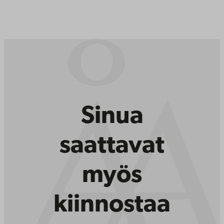
Sinua
saattavat
myös
kiinnostaa