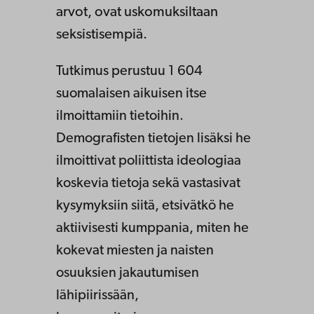
arvot, ovat uskomuksiltaan
seksistisempiä.
Tutkimus perustuu 1 604
suomalaisen aikuisen itse
ilmoittamiin tietoihin.
Demografisten tietojen lisäksi he
ilmoittivat poliittista ideologiaa
koskevia tietoja sekä vastasivat
kysymyksiin siitä, etsivätkö he
aktiivisesti kumppania, miten he
kokevat miesten ja naisten
osuuksien jakautumisen
lähipiirissään,