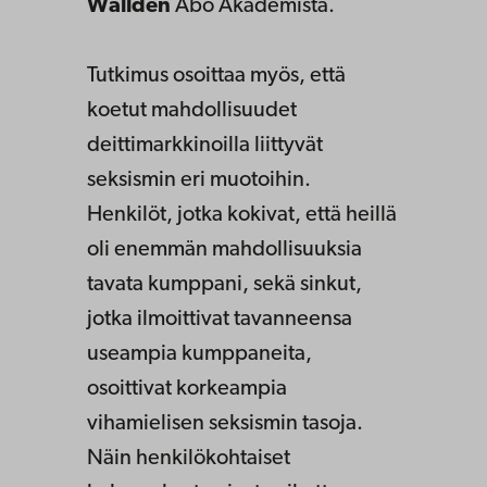
Walldén
Åbo Akademista.
Tutkimus osoittaa myös, että
koetut mahdollisuudet
deittimarkkinoilla liittyvät
seksismin eri muotoihin.
Henkilöt, jotka kokivat, että heillä
oli enemmän mahdollisuuksia
tavata kumppani, sekä sinkut,
jotka ilmoittivat tavanneensa
useampia kumppaneita,
osoittivat korkeampia
vihamielisen seksismin tasoja.
Näin henkilökohtaiset