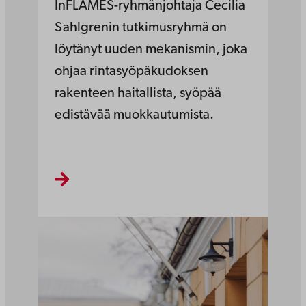
InFLAMES-ryhmänjohtaja Cecilia
Sahlgrenin tutkimusryhmä on
löytänyt uuden mekanismin, joka
ohjaa rintasyöpäkudoksen
rakenteen haitallista, syöpää
edistävää muokkautumista.