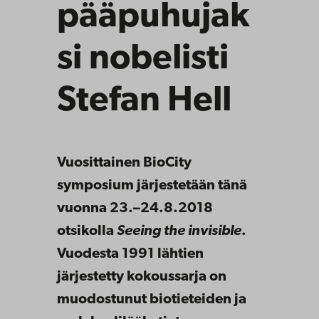
pääpuhujak
si nobelisti
Stefan Hell
Vuosittainen BioCity
symposium järjestetään tänä
vuonna 23.–24.8.2018
otsikolla
Seeing the invisible
.
Vuodesta 1991 lähtien
järjestetty kokoussarja on
muodostunut biotieteiden ja