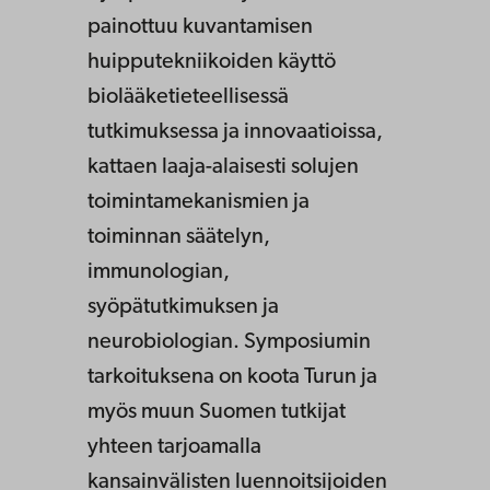
painottuu kuvantamisen
huipputekniikoiden käyttö
biolääketieteellisessä
tutkimuksessa ja innovaatioissa,
kattaen laaja-alaisesti solujen
toimintamekanismien ja
toiminnan säätelyn,
immunologian,
syöpätutkimuksen ja
neurobiologian. Symposiumin
tarkoituksena on koota Turun ja
myös muun Suomen tutkijat
yhteen tarjoamalla
kansainvälisten luennoitsijoiden