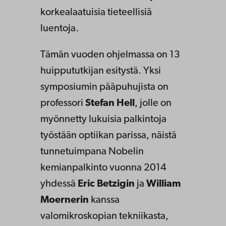
korkealaatuisia tieteellisiä
luentoja.
Tämän vuoden ohjelmassa on 13
huippututkijan esitystä. Yksi
symposiumin pääpuhujista on
professori
Stefan Hell
, jolle on
myönnetty lukuisia palkintoja
työstään optiikan parissa, näistä
tunnetuimpana Nobelin
kemianpalkinto vuonna 2014
yhdessä
Eric Betzigin
ja
William
Moernerin
kanssa
valomikroskopian tekniikasta,