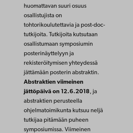
huomattavan suuri osuus
osallistujista on
tohtorikoulutettavia ja post-doc-
tutkijoita. Tutkijoita kutsutaan
osallistumaan symposiumin
posterinäyttelyyn ja
rekisteröitymisen yhteydessä
jättämään posterin abstraktin.
Abstraktien viimeinen
jättöpäivä on 12.6.2018
, ja
abstraktien perusteella
ohjelmatoimikunta kutsuu neljä
tutkijaa pitämään puheen
symposiumissa. Viimeinen