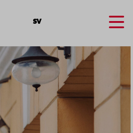
Menu
SV