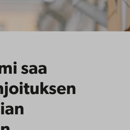
mi saa
hjoituksen
ian