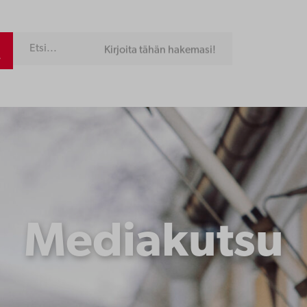
Kirjoita tähän hakemasi!
Mediakutsu