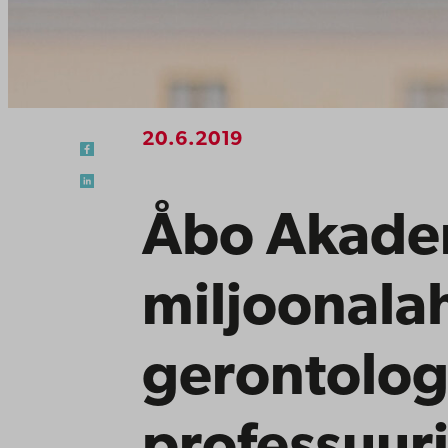
20.6.2019
Åbo Akade
miljoonala
gerontolog