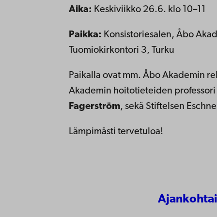
Aika:
Keskiviikko 26.6. klo 10–11
Paikka:
Konsistoriesalen, Åbo Akad
Tuomiokirkontori 3, Turku
Paikalla ovat mm. Åbo Akademin re
Akademin hoitotieteiden professor
Fagerström
, sekä Stiftelsen Eschne
Lämpimästi tervetuloa!
Ajankohtai