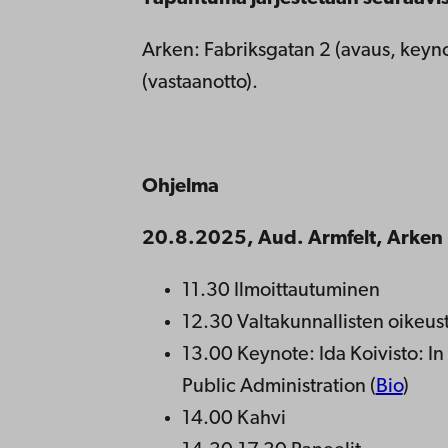
Arken: Fabriksgatan 2 (avaus, keyno
(vastaanotto).
Ohjelma
20.8.2025, Aud. Armfelt, Arken
11.30 Ilmoittautuminen
12.30 Valtakunnallisten oikeu
13.00 Keynote:
Ida Koivisto: In
Public Administration
(
Bio
)
14.00 Kahvi