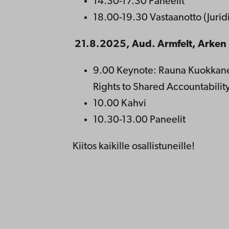
14.30-17.30 Paneelit
18.00-19.30 Vastaanotto (Juri
21.8.2025, Aud. Armfelt, Arken
9.00 Keynote: Rauna Kuokkane
Rights to Shared Accountability 
10.00 Kahvi
10.30-13.00 Paneelit
Kiitos kaikille osallistuneille!