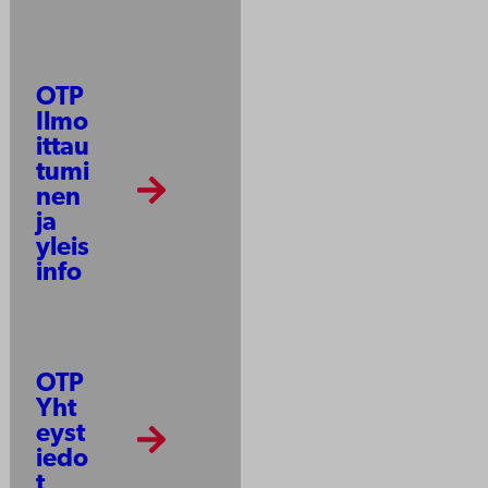
OTP
Ilmo
ittau
tumi
nen
ja
yleis
info
OTP
Yht
eyst
iedo
t