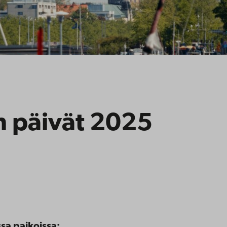
n päivät 2025
sa paikoissa: