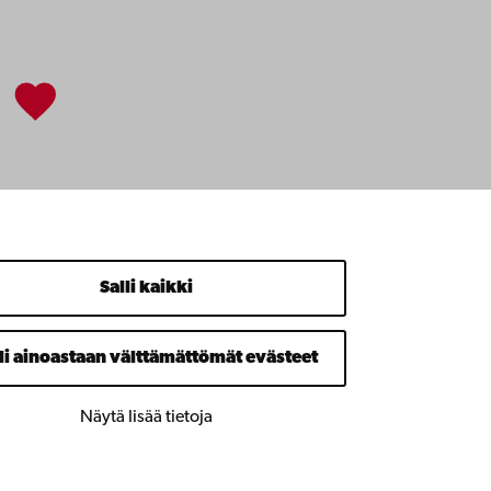
Salli kaikki
li ainoastaan välttämättömät evästeet
Näytä lisää tietoja