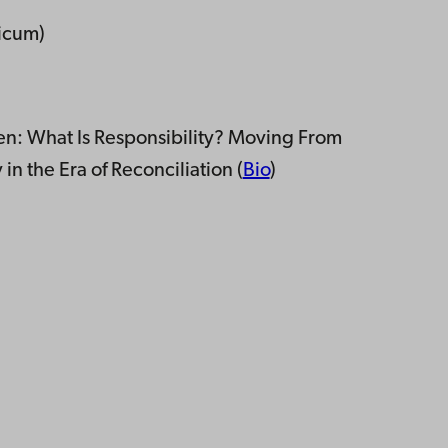
dicum)
n: What Is Responsibility? Moving From
in the Era of Reconciliation
(
Bio
)