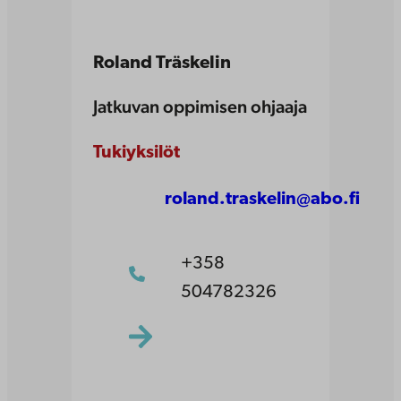
Roland Träskelin
Jatkuvan oppimisen ohjaaja
Tukiyksilöt
roland.traskelin@abo.fi
+358
504782326