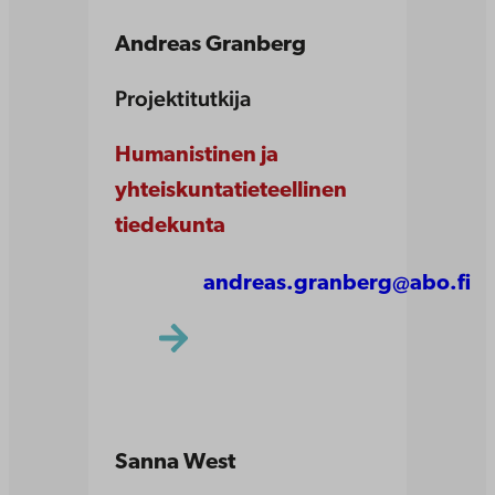
Andreas Granberg
Projektitutkija
Humanistinen ja
yhteiskuntatieteellinen
tiedekunta
andreas.granberg@abo.fi
Sanna West