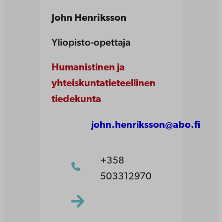
John Henriksson
Yliopisto-opettaja
Humanistinen ja
yhteiskuntatieteellinen
tiedekunta
john.henriksson@abo.fi
+358
503312970