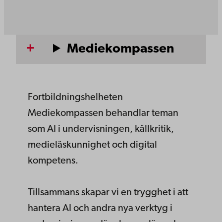
Mediekompassen
Fortbildningshelheten
Mediekompassen behandlar teman
som AI i undervisningen, källkritik,
medieläskunnighet och digital
kompetens.
Tillsammans skapar vi en trygghet i att
hantera AI och andra nya verktyg i