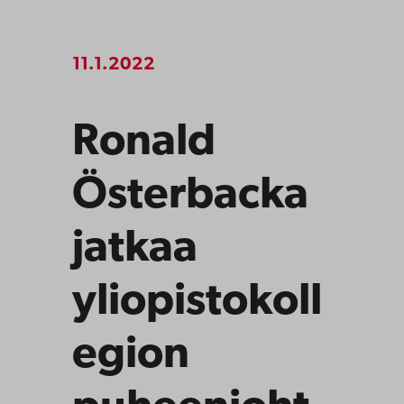
11.1.2022
Ronald
Österbacka
jatkaa
yliopistokoll
egion