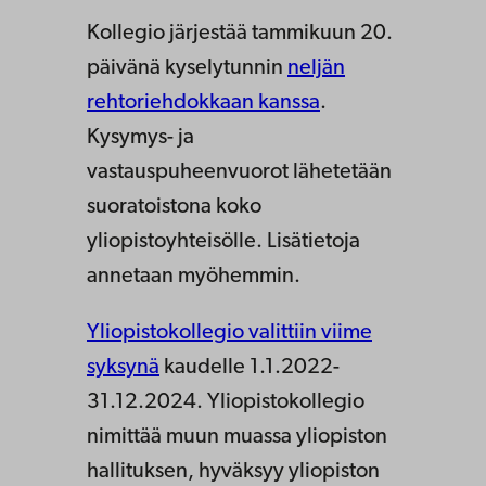
Kollegio järjestää tammikuun 20.
päivänä kyselytunnin
neljän
rehtoriehdokkaan kanssa
.
Kysymys- ja
vastauspuheenvuorot lähetetään
suoratoistona koko
yliopistoyhteisölle. Lisätietoja
annetaan myöhemmin.
Yliopistokollegio valittiin viime
syksynä
kaudelle 1.1.2022-
31.12.2024. Yliopistokollegio
nimittää muun muassa yliopiston
hallituksen, hyväksyy yliopiston