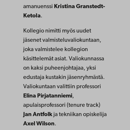
amanuenssi
Kristina Granstedt-
Ketola
.
Kollegio nimitti myös uudet
jäsenet valmisteluvaliokuntaan,
joka valmistelee kollegion
käsittelemät asiat. Valiokunnassa
on kaksi puheenjohtajaa, yksi
edustaja kustakin jäsenryhmästä.
Valiokuntaan valittiin professori
Elina Pirjatanniemi
,
apulaisprofessori (tenure track)
Jan Antfolk
ja tekniikan opiskelija
Axel Wilson
.