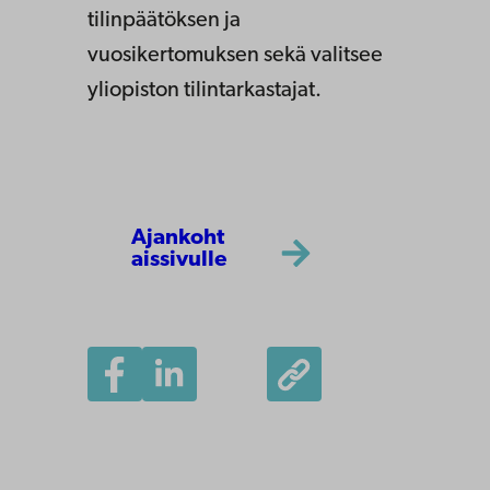
tilinpäätöksen ja
vuosikertomuksen sekä valitsee
yliopiston tilintarkastajat.
Ajankoht
aissivulle