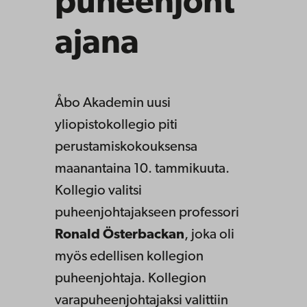
puheenjoht
ajana
Åbo Akademin uusi
yliopistokollegio piti
perustamiskokouksensa
maanantaina 10. tammikuuta.
Kollegio valitsi
puheenjohtajakseen professori
Ronald Österbackan
, joka oli
myös edellisen kollegion
puheenjohtaja. Kollegion
varapuheenjohtajaksi valittiin