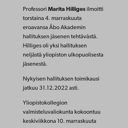
Professori
Marita Hilliges
ilmoitti
torstaina 4. marraskuuta
eroavansa Åbo Akademin
hallituksen jäsenen tehtävästä.
Hilliges oli yksi hallituksen
neljästä yliopiston ulkopuolisesta
jäsenestä.
Nykyisen hallituksen toimikausi
jatkuu 31.12.2022 asti.
Yliopistokollegion
valmisteluvaliokunta kokoontuu
keskiviikkona 10. marraskuuta