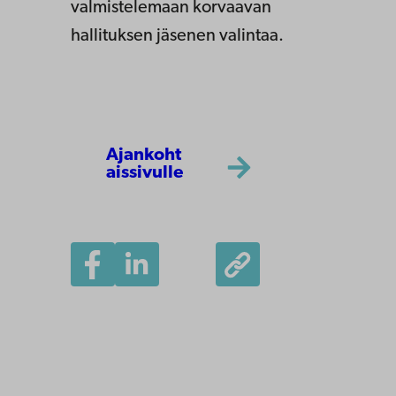
valmistelemaan korvaavan
hallituksen jäsenen valintaa.
Ajankoht
aissivulle