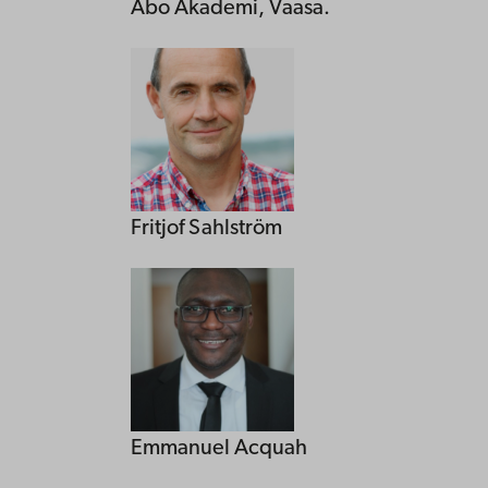
Åbo Akademi, Vaasa.
Fritjof Sahlström
Emmanuel Acquah