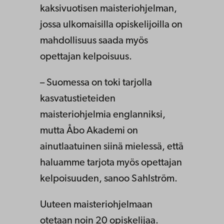
kaksivuotisen maisteriohjelman,
jossa ulkomaisilla opiskelijoilla on
mahdollisuus saada myös
opettajan kelpoisuus.
– Suomessa on toki tarjolla
kasvatustieteiden
maisteriohjelmia englanniksi,
mutta Åbo Akademi on
ainutlaatuinen siinä mielessä, että
haluamme tarjota myös opettajan
kelpoisuuden, sanoo Sahlström.
Uuteen maisteriohjelmaan
otetaan noin 20 opiskelijaa.