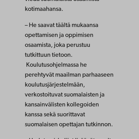
kotimaahansa.
– He saavat täältä mukaansa
opettamisen ja oppimisen
osaamista, joka perustuu
tutkittuun tietoon.
Koulutusohjelmassa he
perehtyvät maailman parhaaseen
koulutusjärjestelmään,
verkostoituvat suomalaisten ja
kansainvälisten kollegoiden
kanssa sekä suorittavat
suomalaisen opettajan tutkinnon.