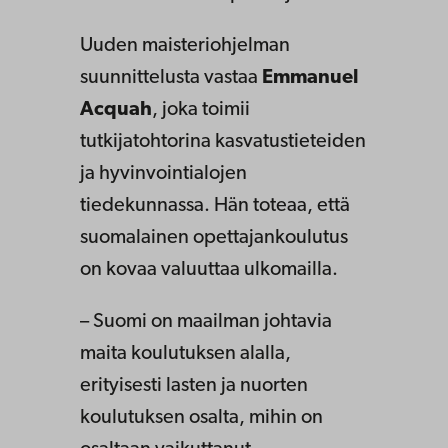
Uuden maisteriohjelman
suunnittelusta vastaa
Emmanuel
Acquah
, joka toimii
tutkijatohtorina kasvatustieteiden
ja hyvinvointialojen
tiedekunnassa. Hän toteaa, että
suomalainen opettajankoulutus
on kovaa valuuttaa ulkomailla.
– Suomi on maailman johtavia
maita koulutuksen alalla,
erityisesti lasten ja nuorten
koulutuksen osalta, mihin on