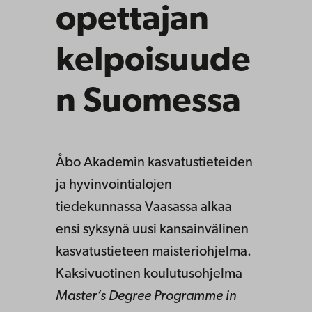
opettajan
kelpoisuude
n Suomessa
Åbo Akademin kasvatustieteiden
ja hyvinvointialojen
tiedekunnassa Vaasassa alkaa
ensi syksynä uusi kansainvälinen
kasvatustieteen maisteriohjelma.
Kaksivuotinen koulutusohjelma
Master’s Degree Programme in