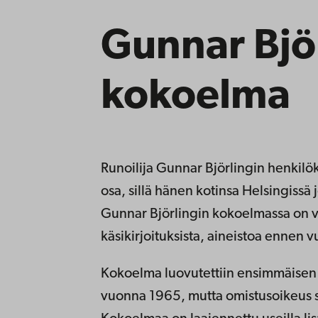
Gunnar Bjö
kokoelma
Runoilija Gunnar Björlingin henkilök
osa, sillä hänen kotinsa Helsingiss
Gunnar Björlingin kokoelmassa on va
käsikirjoituksista, aineistoa ennen 
Kokoelma luovutettiin ensimmäisen 
vuonna 1965, mutta omistusoikeus 