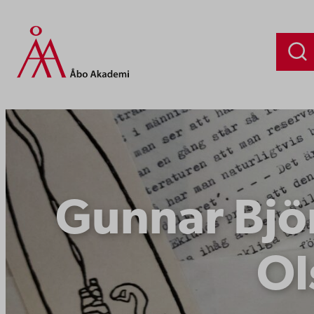
Siirry
sisältöön
Gunnar Bjö
Ol