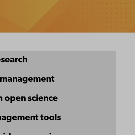
esearch
a management
in open science
nagement tools