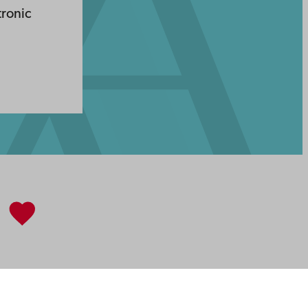
tronic