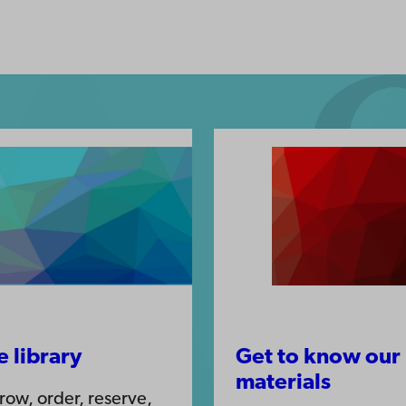
e library
Get to know our
materials
row, order, reserve,