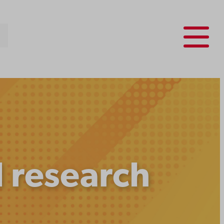
Menu
d research