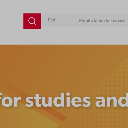
Kirjoita tähän hakemasi!
for studies an