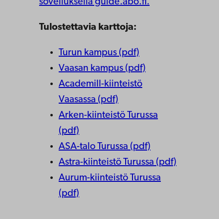
sovelluksella guide.abo.fi.
Tulostettavia karttoja:
Turun kampus (pdf)
Vaasan kampus (pdf)
Academill-kiinteistö
Vaasassa (pdf)
Arken-kiinteistö Turussa
(pdf)
ASA-talo Turussa (pdf)
Astra-kiinteistö Turussa (pdf)
Aurum-kiinteistö Turussa
(pdf)