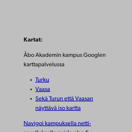
Kartat:
Åbo Akademin kampus Googlen
karttapalvelussa
Turku
Vaasa
Sekä Turun että Vaasan
näyttävä iso kartta
Navigoi kampuksella netti-