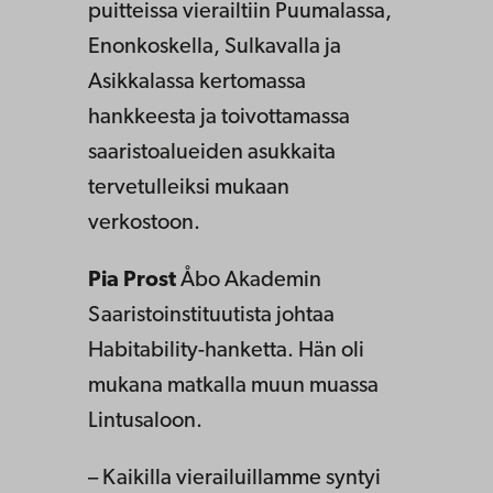
puitteissa vierailtiin Puumalassa,
Enonkoskella, Sulkavalla ja
Asikkalassa kertomassa
hankkeesta ja toivottamassa
saaristoalueiden asukkaita
tervetulleiksi mukaan
verkostoon.
Pia Prost
Åbo Akademin
Saaristoinstituutista johtaa
Habitability-hanketta. Hän oli
mukana matkalla muun muassa
Lintusaloon.
– Kaikilla vierailuillamme syntyi