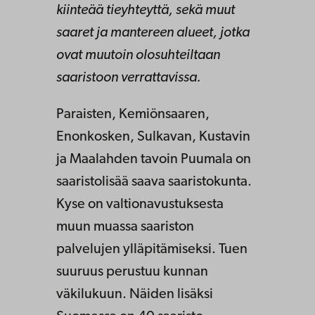
kiinteää tieyhteyttä, sekä muut
saaret ja mantereen alueet, jotka
ovat muutoin olosuhteiltaan
saaristoon verrattavissa.
Paraisten, Kemiönsaaren,
Enonkosken, Sulkavan, Kustavin
ja Maalahden tavoin Puumala on
saaristolisää saava saaristokunta.
Kyse on valtionavustuksesta
muun muassa saariston
palvelujen ylläpitämiseksi. Tuen
suuruus perustuu kunnan
väkilukuun. Näiden lisäksi