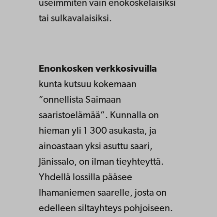
useimmiten vain enokoskelaisiksi
tai sulkavalaisiksi.
Enonkosken verkkosivuilla
kunta kutsuu kokemaan
”onnellista Saimaan
saaristoelämää”. Kunnalla on
hieman yli 1 300 asukasta, ja
ainoastaan yksi asuttu saari,
Jänissalo, on ilman tieyhteyttä.
Yhdellä lossilla pääsee
Ihamaniemen saarelle, josta on
edelleen siltayhteys pohjoiseen.