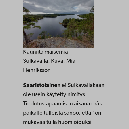
Kauniita maisemia
Sulkavalla. Kuva: Mia
Henriksson
Saaristolainen
ei Sulkavallakaan
ole usein käytetty nimitys.
Tiedotustapaamisen aikana eräs
paikalle tulleista sanoo, että ”on
mukavaa tulla huomioiduksi