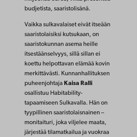
budjetista, saaristolisänä.
Vaikka sulkavalaiset eivät itseään
saaristolaisiksi kutsukaan, on
saaristokunnan asema heille
itsestäänselvyys, sillä sillan ei
koettu helpottavan elämää kovin
merkittävästi. Kunnanhallituksen
puheenjohtaja
Kaisa Ralli
osallistuu Habitability-
tapaamiseen Sulkavalla. Hän on
tyypillinen saaristolaisnainen –
monitaituri, joka viljelee maata,
järjestää tilamatkailua ja vuokraa