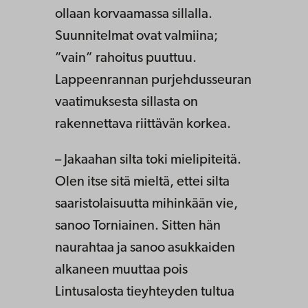
ollaan korvaamassa sillalla.
Suunnitelmat ovat valmiina;
”vain” rahoitus puuttuu.
Lappeenrannan purjehdusseuran
vaatimuksesta sillasta on
rakennettava riittävän korkea.
– Jakaahan silta toki mielipiteitä.
Olen itse sitä mieltä, ettei silta
saaristolaisuutta mihinkään vie,
sanoo Torniainen. Sitten hän
naurahtaa ja sanoo asukkaiden
alkaneen muuttaa pois
Lintusalosta tieyhteyden tultua