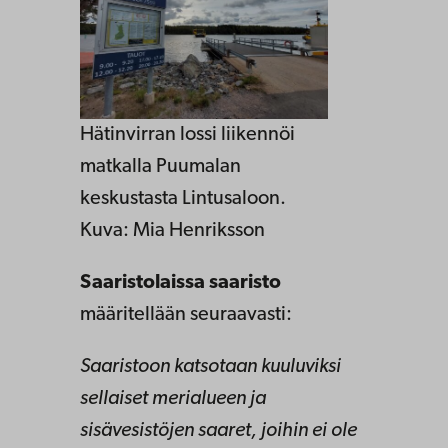
Hätinvirran lossi liikennöi
matkalla Puumalan
keskustasta Lintusaloon.
Kuva: Mia Henriksson
Saaristolaissa saaristo
määritellään seuraavasti:
Saaristoon katsotaan kuuluviksi
sellaiset merialueen ja
sisävesistöjen saaret, joihin ei ole