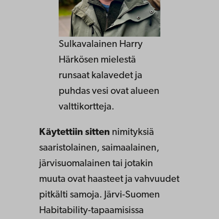
Sulkavalainen Harry
Härkösen mielestä
runsaat kalavedet ja
puhdas vesi ovat alueen
valttikortteja.
Käytettiin sitten
nimityksiä
saaristolainen, saimaalainen,
järvisuomalainen tai jotakin
muuta ovat haasteet ja vahvuudet
pitkälti samoja. Järvi-Suomen
Habitability-tapaamisissa