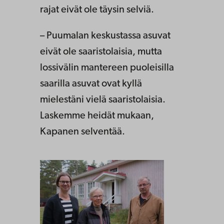
rajat eivät ole täysin selviä.
– Puumalan keskustassa asuvat
eivät ole saaristolaisia, mutta
lossivälin mantereen puoleisilla
saarilla asuvat ovat kyllä
mielestäni vielä saaristolaisia.
Laskemme heidät mukaan,
Kapanen selventää.