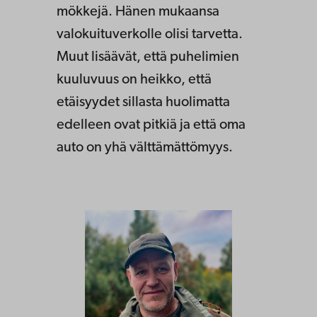
mökkejä. Hänen mukaansa
valokuituverkolle olisi tarvetta.
Muut lisäävät, että puhelimien
kuuluvuus on heikko, että
etäisyydet sillasta huolimatta
edelleen ovat pitkiä ja että oma
auto on yhä välttämättömyys.