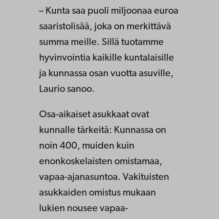
– Kunta saa puoli miljoonaa euroa
saaristolisää, joka on merkittävä
summa meille. Sillä tuotamme
hyvinvointia kaikille kuntalaisille
ja kunnassa osan vuotta asuville,
Laurio sanoo.
Osa-aikaiset asukkaat ovat
kunnalle tärkeitä: Kunnassa on
noin 400, muiden kuin
enonkoskelaisten omistamaa,
vapaa-ajanasuntoa. Vakituisten
asukkaiden omistus mukaan
lukien nousee vapaa-