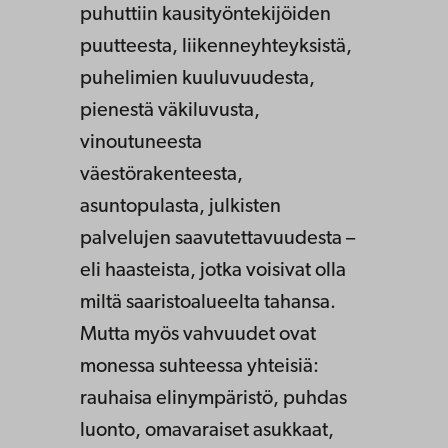
puhuttiin kausityöntekijöiden
puutteesta, liikenneyhteyksistä,
puhelimien kuuluvuudesta,
pienestä väkiluvusta,
vinoutuneesta
väestörakenteesta,
asuntopulasta, julkisten
palvelujen saavutettavuudesta –
eli haasteista, jotka voisivat olla
miltä saaristoalueelta tahansa.
Mutta myös vahvuudet ovat
monessa suhteessa yhteisiä:
rauhaisa elinympäristö, puhdas
luonto, omavaraiset asukkaat,