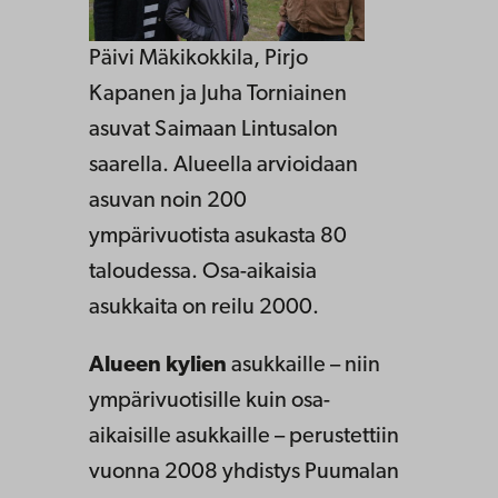
Päivi Mäkikokkila, Pirjo
Kapanen ja Juha Torniainen
asuvat Saimaan Lintusalon
saarella. Alueella arvioidaan
asuvan noin 200
ympärivuotista asukasta 80
taloudessa. Osa-aikaisia
asukkaita on reilu 2000.
Alueen kylien
asukkaille – niin
ympärivuotisille kuin osa-
aikaisille asukkaille – perustettiin
vuonna 2008 yhdistys Puumalan