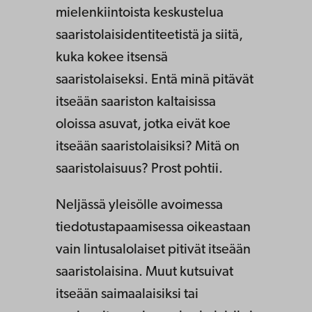
mielenkiintoista keskustelua
saaristolaisidentiteetistä ja siitä,
kuka kokee itsensä
saaristolaiseksi. Entä minä pitävät
itseään saariston kaltaisissa
oloissa asuvat, jotka eivät koe
itseään saaristolaisiksi? Mitä on
saaristolaisuus? Prost pohtii.
Neljässä yleisölle avoimessa
tiedotustapaamisessa oikeastaan
vain lintusalolaiset pitivät itseään
saaristolaisina. Muut kutsuivat
itseään saimaalaisiksi tai