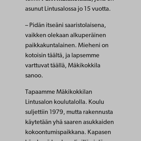
asunut Lintusalossa jo 15 vuotta.
– Pidän itseäni saaristolaisena,
vaikken olekaan alkuperäinen
paikkakuntalainen. Mieheni on
kotoisin täältä, ja lapsemme
varttuvat täällä, Mäkikokkila
sanoo.
Tapaamme Mäkikokkilan
Lintusalon koulutalolla. Koulu
suljettiin 1979, mutta rakennusta
käytetään yhä saaren asukkaiden
kokoontumispaikkana. Kapasen