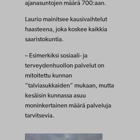
ajanasuntojen määrä 700:aan.
Laurio mainitsee kausivaihtelut
haasteena, joka koskee kaikkia
saaristokuntia.
– Esimerkiksi sosiaali- ja
terveydenhuollon palvelut on
mitoitettu kunnan
”talviasukkaiden” mukaan, mutta
kesäisin kunnassa asuu
moninkertainen määrä palveluja
tarvitsevia.