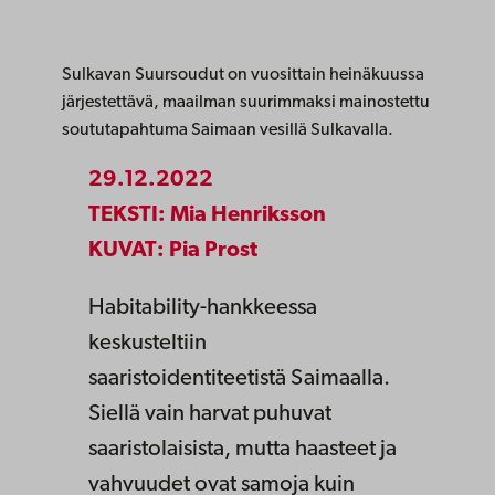
Sulkavan Suursoudut on vuosittain heinäkuussa
järjestettävä, maailman suurimmaksi mainostettu
soututapahtuma Saimaan vesillä Sulkavalla.
29.12.2022
TEKSTI: Mia Henriksson
KUVAT: Pia Prost
Habitability-hankkeessa
keskusteltiin
saaristoidentiteetistä Saimaalla.
Siellä vain harvat puhuvat
saaristolaisista, mutta haasteet ja
vahvuudet ovat samoja kuin