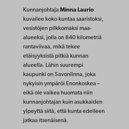
Kunnanjohtaja
Minna Laurio
kuvailee koko kuntaa saaristoksi,
vesistöjen pilkkomaksi maa-
alueeksi, jolla on 840 kilometriä
rantaviivaa, mikä tekee
etäisyyksistä pitkiä kunnan
alueella. Lähin suurempi
kaupunki on Savonlinna, joka
nykyisin ympäröi Enonkoskea –
eikä ole vaikea huomata niin
kunnanjohtajan kuin asukkaiden
ylpeyttä siitä, että kunta edelleen
jatkaa itsenäisenä.