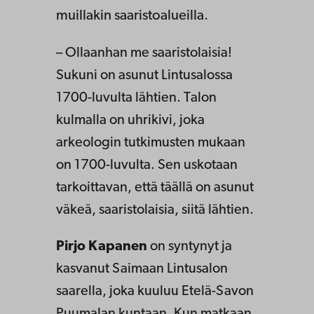
muillakin saaristoalueilla.
– Ollaanhan me saaristolaisia!
Sukuni on asunut Lintusalossa
1700-luvulta lähtien. Talon
kulmalla on uhrikivi, joka
arkeologin tutkimusten mukaan
on 1700-luvulta. Sen uskotaan
tarkoittavan, että täällä on asunut
väkeä, saaristolaisia, siitä lähtien.
Pirjo Kapanen
on syntynyt ja
kasvanut Saimaan Lintusalon
saarella, joka kuuluu Etelä-Savon
Puumalan kuntaan. Kun matkaan