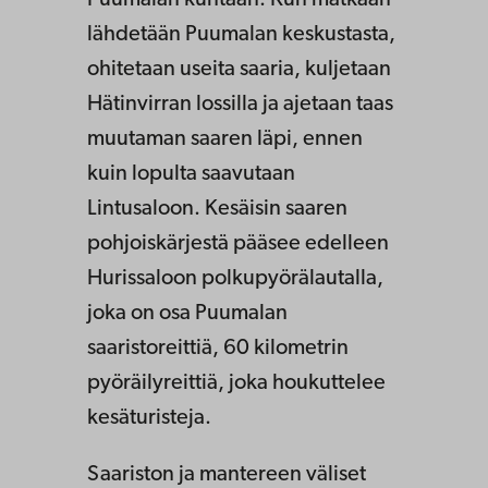
lähdetään Puumalan keskustasta,
ohitetaan useita saaria, kuljetaan
Hätinvirran lossilla ja ajetaan taas
muutaman saaren läpi, ennen
kuin lopulta saavutaan
Lintusaloon. Kesäisin saaren
pohjoiskärjestä pääsee edelleen
Hurissaloon polkupyörälautalla,
joka on osa Puumalan
saaristoreittiä, 60 kilometrin
pyöräilyreittiä, joka houkuttelee
kesäturisteja.
Saariston ja mantereen väliset