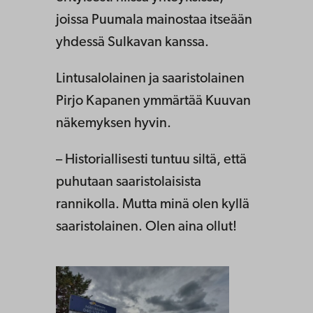
joissa Puumala mainostaa itseään
yhdessä Sulkavan kanssa.
Lintusalolainen ja saaristolainen
Pirjo Kapanen ymmärtää Kuuvan
näkemyksen hyvin.
– Historiallisesti tuntuu siltä, että
puhutaan saaristolaisista
rannikolla. Mutta minä olen kyllä
saaristolainen. Olen aina ollut!