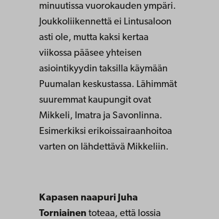
minuutissa vuorokauden ympäri.
Joukkoliikennettä ei Lintusaloon
asti ole, mutta kaksi kertaa
viikossa pääsee yhteisen
asiointikyydin taksilla käymään
Puumalan keskustassa. Lähimmät
suuremmat kaupungit ovat
Mikkeli, Imatra ja Savonlinna.
Esimerkiksi erikoissairaanhoitoa
varten on lähdettävä Mikkeliin.
Kapasen naapuri
Juha
Torniainen
toteaa, että lossia