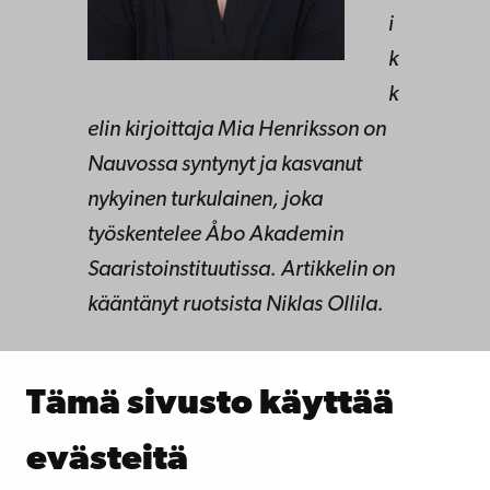
i
k
k
elin kirjoittaja Mia Henriksson on
Nauvossa syntynyt ja kasvanut
nykyinen turkulainen, joka
työskentelee Åbo Akademin
Saaristoinstituutissa
. Artikkelin on
kääntänyt ruotsista Niklas Ollila.
Tämä sivusto käyttää
Artikkeli on julkaistu ruotsiksi
evästeitä
Tidskirften Skärgård -
aikakauslehdessä 4/2022.