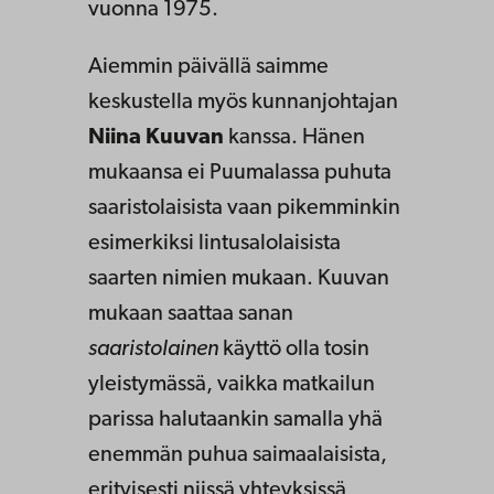
vuonna 1975.
Aiemmin päivällä saimme
keskustella myös kunnanjohtajan
Niina Kuuvan
kanssa. Hänen
mukaansa ei Puumalassa puhuta
saaristolaisista vaan pikemminkin
esimerkiksi lintusalolaisista
saarten nimien mukaan. Kuuvan
mukaan saattaa sanan
saaristolainen
käyttö olla tosin
yleistymässä, vaikka matkailun
parissa halutaankin samalla yhä
enemmän puhua saimaalaisista,
erityisesti niissä yhteyksissä,