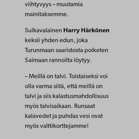
viihtyvyys – muutamia
mainitaksemme.
Sulkavalainen
Harry Härkönen
keksii yhden edun, joka
Turunmaan saaristosta poiketen
Saimaan rannoilta löytyy.
– Meillä on talvi. Toistaiseksi voi
olla varma siitä, että meillä on
talvi ja siis kalastusmahdollisuus
myös talvisaikaan. Runsaat
kalavedet ja puhdas vesi ovat
myös valttikorttejamme!