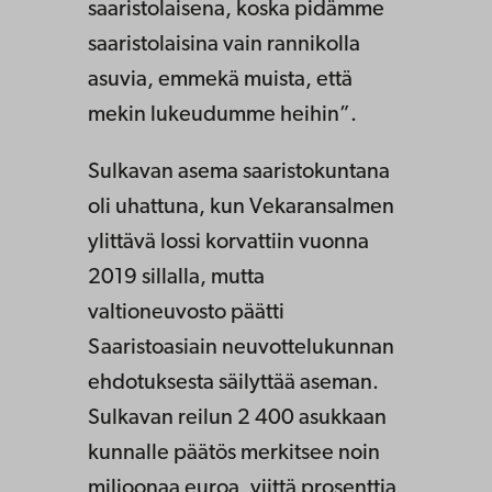
saaristolaisena, koska pidämme
saaristolaisina vain rannikolla
asuvia, emmekä muista, että
mekin lukeudumme heihin”.
Sulkavan asema saaristokuntana
oli uhattuna, kun Vekaransalmen
ylittävä lossi korvattiin vuonna
2019 sillalla, mutta
valtioneuvosto päätti
Saaristoasiain neuvottelukunnan
ehdotuksesta säilyttää aseman.
Sulkavan reilun 2 400 asukkaan
kunnalle päätös merkitsee noin
miljoonaa euroa, viittä prosenttia