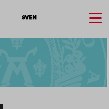
Menu
SV
EN