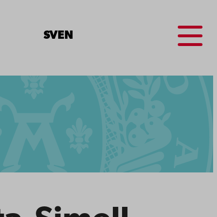
Menu
SV
EN