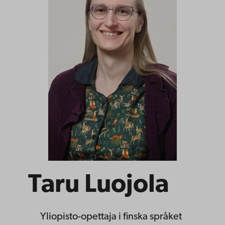
Taru Luojola
Yliopisto-opettaja
i finska språket