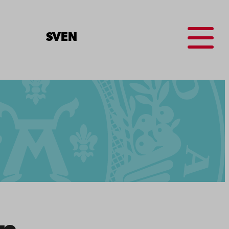
Menu
SV
EN