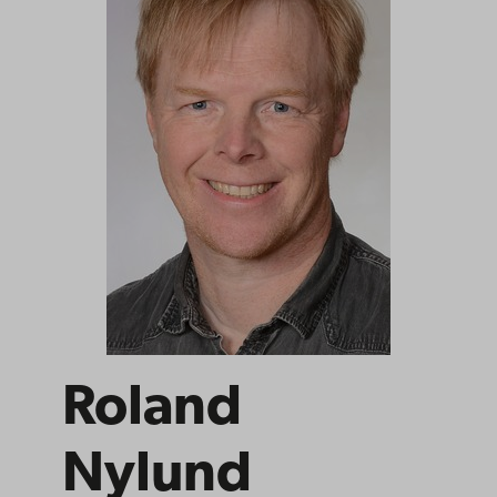
Roland
Nylund