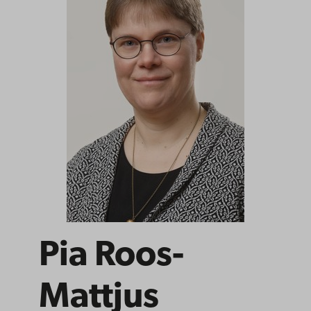
Pia Roos-
Mattjus