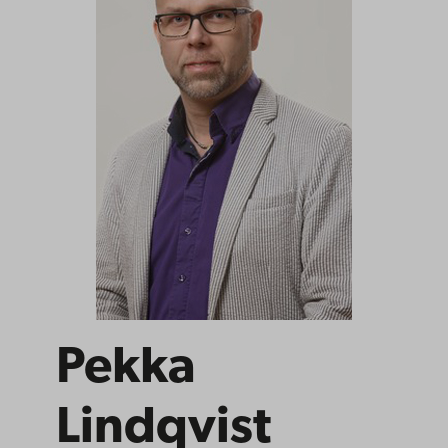
Pekka
Lindqvist