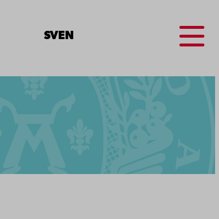
Menu
SV
EN