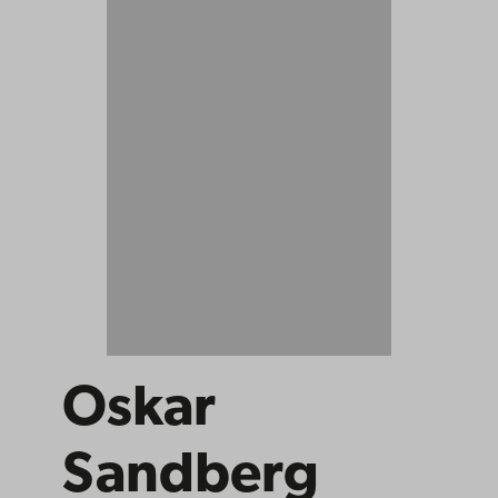
Oskar
Sandberg