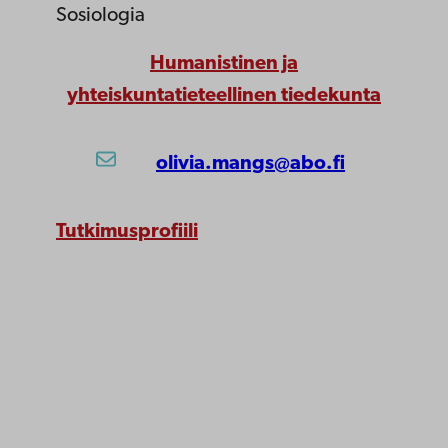
Sosiologia
Humanistinen ja
yhteiskuntatieteellinen tiedekunta
olivia.mangs@abo.fi
Tutkimusprofiili