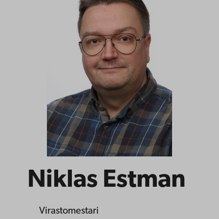
Niklas Estman
Virastomestari