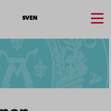
Menu
SV
EN